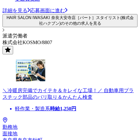
詳細を見る
応募画面に進む
HAIR SALON IWASAKI 奈良大安寺店［パート］スタイリスト(株式会
社ハクブン)のその他の求人を見る
派遣労働者
株式会社KOSMO/8807
＼冷暖房完備でカイテキ＆キレイな工場！／ 自動車用プラ
スチック部品のバリ取り＆かんたん検査
軽作業・製造系
時給
1,250
円
勤務地
面接地