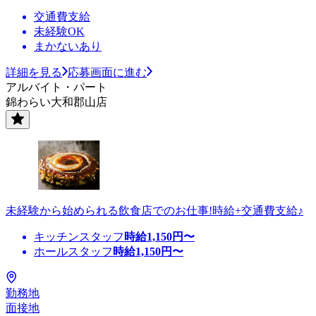
交通費支給
未経験OK
まかないあり
詳細を見る
応募画面に進む
アルバイト・パート
錦わらい大和郡山店
未経験から始められる飲食店でのお仕事!時給+交通費支給♪
キッチンスタッフ
時給
1,150
円〜
ホールスタッフ
時給
1,150
円〜
勤務地
面接地