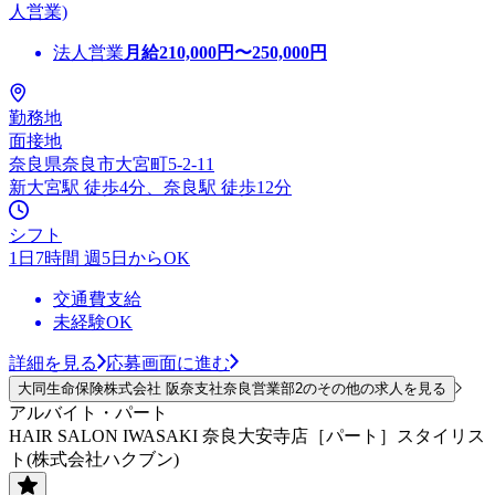
人営業)
法人営業
月給
210,000
円〜
250,000
円
勤務地
面接地
奈良県奈良市大宮町5-2-11
新大宮駅 徒歩4分、奈良駅 徒歩12分
シフト
1日7時間 週5日からOK
交通費支給
未経験OK
詳細を見る
応募画面に進む
大同生命保険株式会社 阪奈支社奈良営業部2のその他の求人を見る
アルバイト・パート
HAIR SALON IWASAKI 奈良大安寺店［パート］スタイリス
ト(株式会社ハクブン)