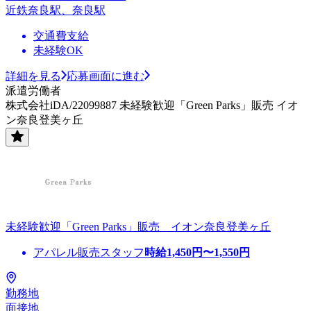
近鉄奈良駅、奈良駅
交通費支給
未経験OK
詳細を見る
応募画面に進む
派遣労働者
株式会社iDA/22099887 未経験歓迎「Green Parks」販売 イオ
ン奈良登美ヶ丘
未経験歓迎「Green Parks」販売 イオン奈良登美ヶ丘
アパレル販売スタッフ
時給
1,450
円〜
1,550
円
勤務地
面接地