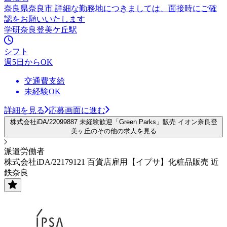
奈良県奈良市 詳細な勤務地につきましては、面接時にご確
認をお願いいたします
学研奈良登美ケ丘駅
シフト
週5日からOK
交通費支給
未経験OK
詳細を見る
応募画面に進む
株式会社iDA/22099887 未経験歓迎「Green Parks」販売 イオン奈良登
美ヶ丘のその他の求人を見る
派遣労働者
株式会社iDA/22179121 百貨店雇用【イプサ】化粧品販売 近
鉄奈良