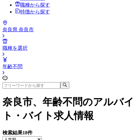
職種から探す
特徴から探す
奈良県 奈良市
職種を選択
年齢不問
奈良市、年齢不問
のアルバイ
ト・バイト求人情報
検索結果
18
件