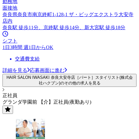
勤務地
面接地
奈良県奈良市南京終町1-128-1 ザ・ビッグエクストラ大安寺
店内
奈良駅 徒歩11分、京終駅 徒歩14分、新大宮駅 徒歩18分
シフト
1日3時間 週1日からOK
交通費支給
詳細を見る
応募画面に進む
HAIR SALON IWASAKI 奈良大安寺店［パート］スタイリスト(株式会
社ハクブン)のその他の求人を見る
正社員
グランダ学園前 【介】正社員(夜勤あり)