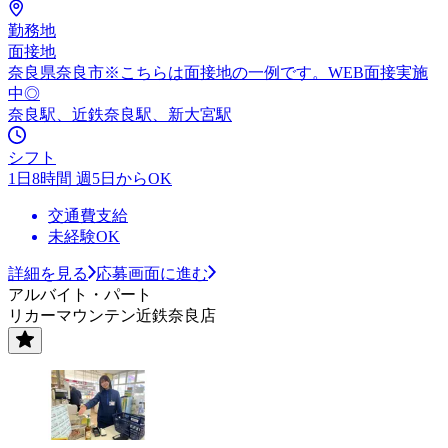
勤務地
面接地
奈良県奈良市※こちらは面接地の一例です。WEB面接実施
中◎
奈良駅、近鉄奈良駅、新大宮駅
シフト
1日8時間 週5日からOK
交通費支給
未経験OK
詳細を見る
応募画面に進む
アルバイト・パート
リカーマウンテン近鉄奈良店