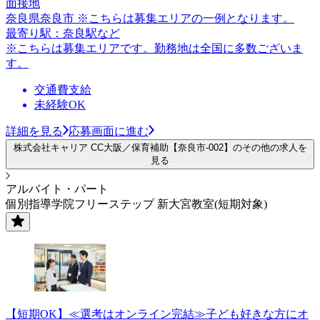
面接地
奈良県奈良市 ※こちらは募集エリアの一例となります。
最寄り駅：奈良駅など
※こちらは募集エリアです。勤務地は全国に多数ございま
す。
交通費支給
未経験OK
詳細を見る
応募画面に進む
株式会社キャリア CC大阪／保育補助【奈良市-002】のその他の求人を
見る
アルバイト・パート
個別指導学院フリーステップ 新大宮教室(短期対象)
【短期OK】≪選考はオンライン完結≫子ども好きな方にオ