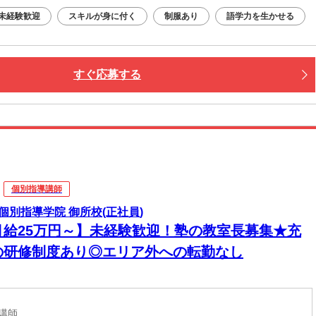
未経験歓迎
スキルが身に付く
制服あり
語学力を生かせる
すぐ応募する
個別指導講師
個別指導学院 御所校(正社員)
月給25万円～】未経験歓迎！塾の教室長募集★充
の研修制度あり◎エリア外への転勤なし
導講師