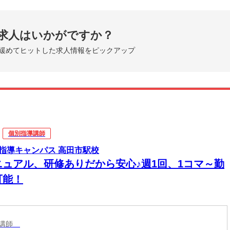
求人はいかがですか？
緩めてヒットした求人情報をピックアップ
個別指導講師
指導キャンパス 高田市駅校
ニュアル、研修ありだから安心♪週1回、1コマ～勤
可能！
導講師