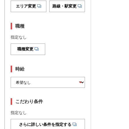
エリア変更
路線・駅変更
職種
指定なし
職種変更
時給
こだわり条件
指定なし
さらに詳しい条件を指定する