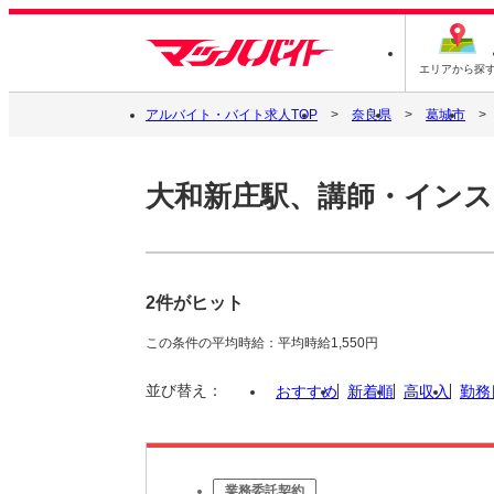
エリアから探
アルバイト・バイト求人TOP
奈良県
葛城市
大和新庄駅、講師・イン
2件がヒット
この条件の平均時給：平均時給1,550円
並び替え：
おすすめ
新着順
高収入
勤務
業務委託契約