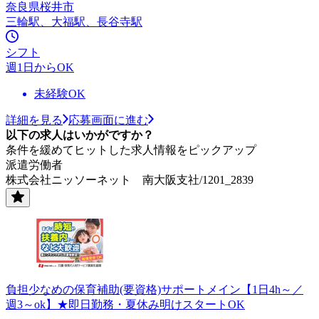
奈良県桜井市
三輪駅、大福駅、長谷寺駅
シフト
週1日からOK
未経験OK
詳細を見る
応募画面に進む
以下の求人はいかがですか？
条件を緩めてヒットした求人情報をピックアップ
派遣労働者
株式会社ニッソーネット 南大阪支社/1201_2839
負担少なめの保育補助(要資格)サポートメイン【1日4h～／
週3～ok】★即日勤務・夏休み明けスタートOK