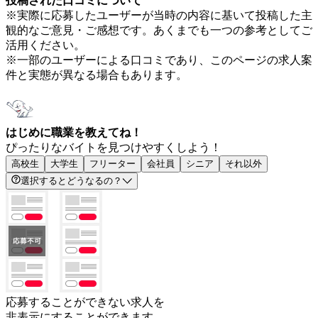
投稿された口コミについて
※実際に応募したユーザーが当時の内容に基いて投稿した主
観的なご意見・ご感想です。あくまでも一つの参考としてご
活用ください。
※一部のユーザーによる口コミであり、このページの求人案
件と実態が異なる場合もあります。
はじめに職業を教えてね！
ぴったりなバイトを見つけやすくしよう！
高校生
大学生
フリーター
会社員
シニア
それ以外
選択するとどうなるの？
応募することができない求人を
非表示にすることができます