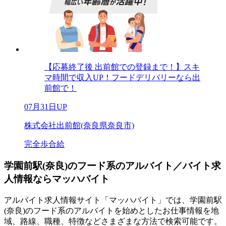
【応募終了後 出前館での登録まで！】スキ
マ時間で収入UP！フードデリバリーなら出
前館で！
07月31日UP
株式会社出前館(奈良県奈良市)
完全歩合給
学園前駅(奈良)のフード系のアルバイト／バイト求
人情報ならマッハバイト
アルバイト求人情報サイト「マッハバイト」では、学園前駅
(奈良)のフード系のアルバイトを始めとしたお仕事情報を地
域、路線、職種、特徴などさまざまな方法で検索可能です。