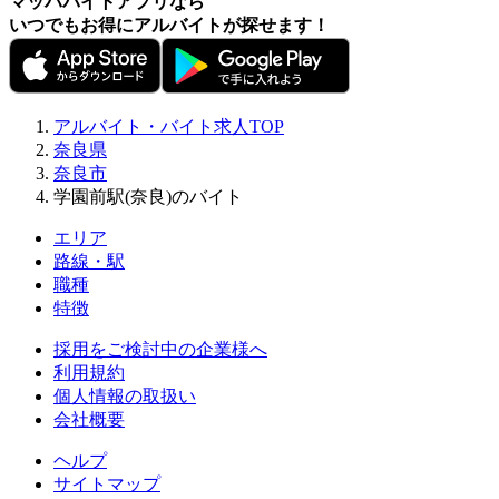
マッハバイトアプリなら
いつでもお得にアルバイトが探せます！
アルバイト・バイト求人TOP
奈良県
奈良市
学園前駅(奈良)のバイト
エリア
路線・駅
職種
特徴
採用をご検討中の企業様へ
利用規約
個人情報の取扱い
会社概要
ヘルプ
サイトマップ