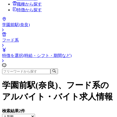
職種から探す
特徴から探す
学園前駅(奈良)
フード系
特徴を選択(時給・シフト・期間など)
学園前駅(奈良)、フード系
の
アルバイト・バイト求人情報
検索結果
2
件