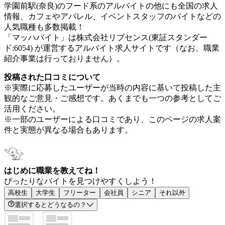
学園前駅(奈良)のフード系のアルバイトの他にも全国の求人
情報、カフェやアパレル、イベントスタッフのバイトなどの
人気職種も多数掲載！
「マッハバイト」は株式会社リブセンス(東証スタンダー
ド:6054) が運営するアルバイト求人サイトです（なお、職業
紹介事業は行っておりません）。
投稿された口コミについて
※実際に応募したユーザーが当時の内容に基いて投稿した主
観的なご意見・ご感想です。あくまでも一つの参考としてご
活用ください。
※一部のユーザーによる口コミであり、このページの求人案
件と実態が異なる場合もあります。
はじめに職業を教えてね！
ぴったりなバイトを見つけやすくしよう！
高校生
大学生
フリーター
会社員
シニア
それ以外
選択するとどうなるの？