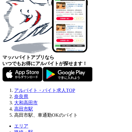
マッハバイトアプリなら
いつでもお得にアルバイトが探せます！
アルバイト・バイト求人TOP
奈良県
大和高田市
高田市駅
高田市駅、車通勤OKのバイト
エリア