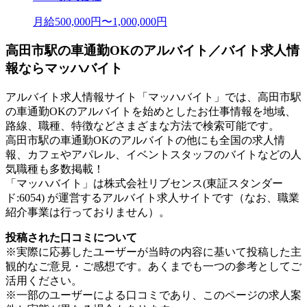
月給500,000円〜1,000,000円
高田市駅の車通勤OKのアルバイト／バイト求人情
報ならマッハバイト
アルバイト求人情報サイト「マッハバイト」では、高田市駅
の車通勤OKのアルバイトを始めとしたお仕事情報を地域、
路線、職種、特徴などさまざまな方法で検索可能です。
高田市駅の車通勤OKのアルバイトの他にも全国の求人情
報、カフェやアパレル、イベントスタッフのバイトなどの人
気職種も多数掲載！
「マッハバイト」は株式会社リブセンス(東証スタンダー
ド:6054) が運営するアルバイト求人サイトです（なお、職業
紹介事業は行っておりません）。
投稿された口コミについて
※実際に応募したユーザーが当時の内容に基いて投稿した主
観的なご意見・ご感想です。あくまでも一つの参考としてご
活用ください。
※一部のユーザーによる口コミであり、このページの求人案