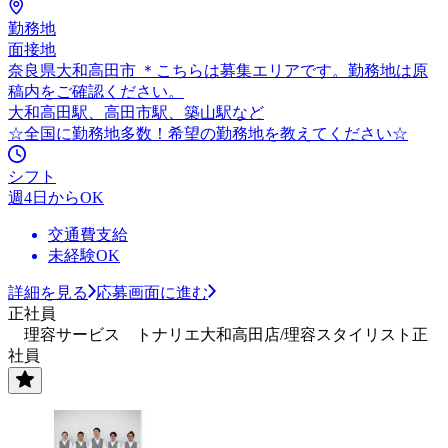
勤務地
面接地
奈良県大和高田市 ＊こちらは募集エリアです。勤務地は原
稿内をご確認ください。
大和高田駅、高田市駅、築山駅など
☆全国に勤務地多数！希望の勤務地を教えてください☆
シフト
週4日からOK
交通費支給
未経験OK
詳細を見る
応募画面に進む
正社員
理容サービス トナリエ大和高田店/理容スタイリスト正
社員