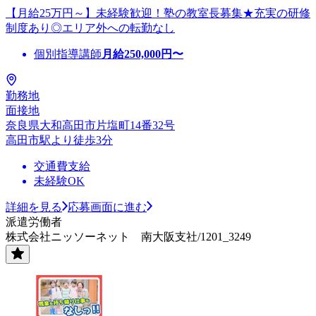
【月給25万円～】未経験歓迎！塾の教室長募集★充実の研修
制度あり◎エリア外への転勤なし
個別指導講師
月給
250,000
円〜
勤務地
面接地
奈良県大和高田市片塩町14番32号
高田市駅より徒歩3分
交通費支給
未経験OK
詳細を見る
応募画面に進む
派遣労働者
株式会社ニッソーネット 南大阪支社/1201_3249