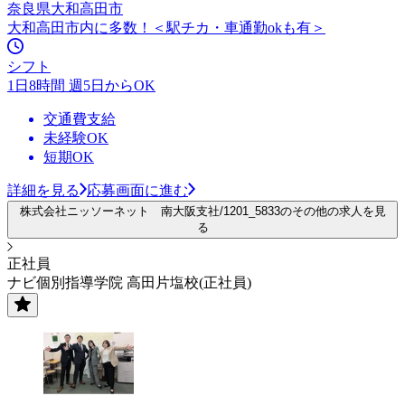
奈良県大和高田市
大和高田市内に多数！＜駅チカ・車通勤okも有＞
シフト
1日8時間 週5日からOK
交通費支給
未経験OK
短期OK
詳細を見る
応募画面に進む
株式会社ニッソーネット 南大阪支社/1201_5833のその他の求人を見
る
正社員
ナビ個別指導学院 高田片塩校(正社員)