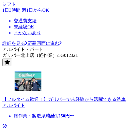
シフト
1日3時間 週1日からOK
交通費支給
未経験OK
まかないあり
詳細を見る
応募画面に進む
アルバイト・パート
ガリバー北上店（軽作業）/5G01232L
【フルタイム歓迎！】ガリバーで未経験から活躍できる洗車
アルバイト
軽作業・製造系
時給
1,250
円〜