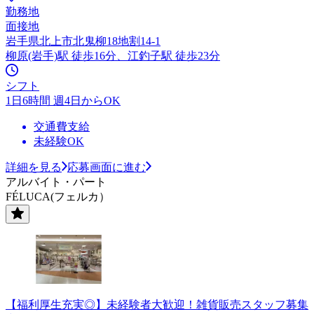
勤務地
面接地
岩手県北上市北鬼柳18地割14-1
柳原(岩手)駅 徒歩16分、江釣子駅 徒歩23分
シフト
1日6時間 週4日からOK
交通費支給
未経験OK
詳細を見る
応募画面に進む
アルバイト・パート
FÉLUCA(フェルカ）
【福利厚生充実◎】未経験者大歓迎！雑貨販売スタッフ募集