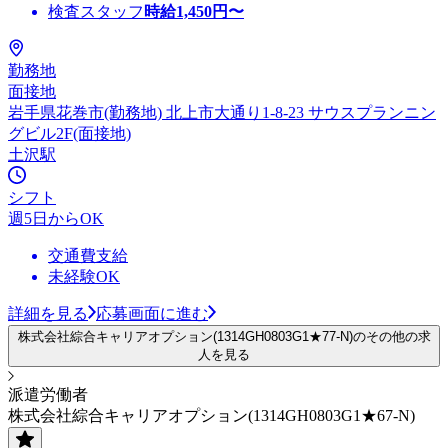
検査スタッフ
時給
1,450
円〜
勤務地
面接地
岩手県花巻市(勤務地) 北上市大通り1-8-23 サウスプランニン
グビル2F(面接地)
土沢駅
シフト
週5日からOK
交通費支給
未経験OK
詳細を見る
応募画面に進む
株式会社綜合キャリアオプション(1314GH0803G1★77-N)のその他の求
人を見る
派遣労働者
株式会社綜合キャリアオプション(1314GH0803G1★67-N)