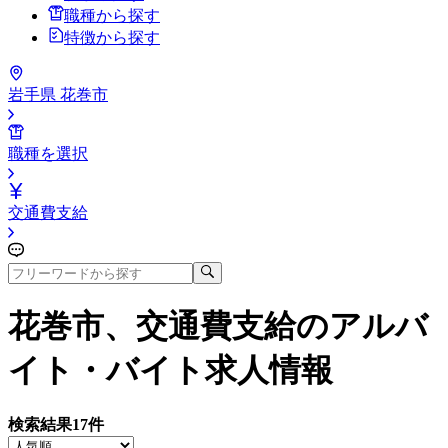
職種から探す
特徴から探す
岩手県 花巻市
職種を選択
交通費支給
花巻市、交通費支給
のアルバ
イト・バイト求人情報
検索結果
17
件