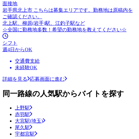
面接地
岩手県北上市 こちらは募集エリアです。勤務地は原稿内を
ご確認ください。
北上駅、柳原(岩手)駅、江釣子駅など
☆全国に勤務地多数！希望の勤務地を教えてください☆
シフト
週4日からOK
交通費支給
未経験OK
詳細を見る
応募画面に進む
同一路線の人気駅からバイトを探す
上野駅
赤羽駅
大宮駅(埼玉)
尾久駅
宇都宮駅