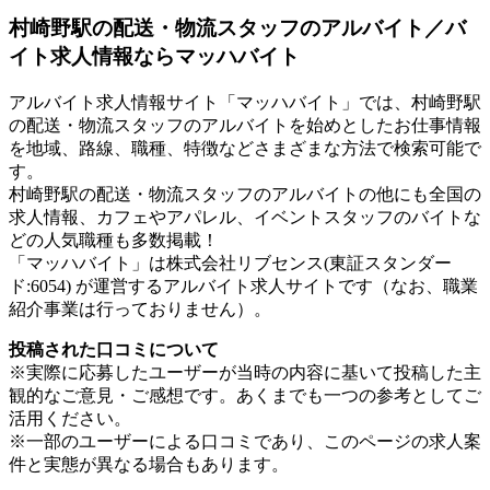
村崎野駅の配送・物流スタッフのアルバイト／バ
イト求人情報ならマッハバイト
アルバイト求人情報サイト「マッハバイト」では、村崎野駅
の配送・物流スタッフのアルバイトを始めとしたお仕事情報
を地域、路線、職種、特徴などさまざまな方法で検索可能で
す。
村崎野駅の配送・物流スタッフのアルバイトの他にも全国の
求人情報、カフェやアパレル、イベントスタッフのバイトな
どの人気職種も多数掲載！
「マッハバイト」は株式会社リブセンス(東証スタンダー
ド:6054) が運営するアルバイト求人サイトです（なお、職業
紹介事業は行っておりません）。
投稿された口コミについて
※実際に応募したユーザーが当時の内容に基いて投稿した主
観的なご意見・ご感想です。あくまでも一つの参考としてご
活用ください。
※一部のユーザーによる口コミであり、このページの求人案
件と実態が異なる場合もあります。