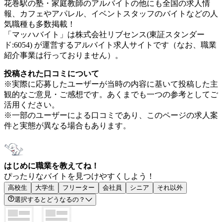
花巻駅の塾・家庭教師のアルバイトの他にも全国の求人情
報、カフェやアパレル、イベントスタッフのバイトなどの人
気職種も多数掲載！
「マッハバイト」は株式会社リブセンス(東証スタンダー
ド:6054) が運営するアルバイト求人サイトです（なお、職業
紹介事業は行っておりません）。
投稿された口コミについて
※実際に応募したユーザーが当時の内容に基いて投稿した主
観的なご意見・ご感想です。あくまでも一つの参考としてご
活用ください。
※一部のユーザーによる口コミであり、このページの求人案
件と実態が異なる場合もあります。
はじめに職業を教えてね！
ぴったりなバイトを見つけやすくしよう！
高校生
大学生
フリーター
会社員
シニア
それ以外
選択するとどうなるの？