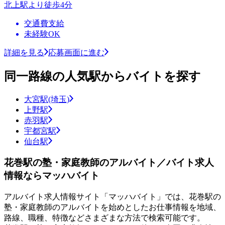
北上駅より徒歩4分
交通費支給
未経験OK
詳細を見る
応募画面に進む
同一路線の人気駅からバイトを探す
大宮駅(埼玉)
上野駅
赤羽駅
宇都宮駅
仙台駅
花巻駅の塾・家庭教師のアルバイト／バイト求人
情報ならマッハバイト
アルバイト求人情報サイト「マッハバイト」では、花巻駅の
塾・家庭教師のアルバイトを始めとしたお仕事情報を地域、
路線、職種、特徴などさまざまな方法で検索可能です。