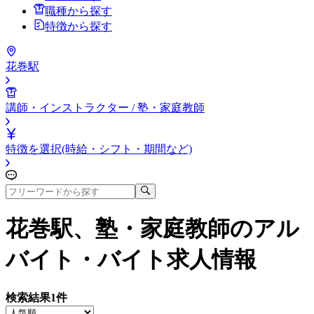
職種から探す
特徴から探す
花巻駅
講師・インストラクター / 塾・家庭教師
特徴を選択(時給・シフト・期間など)
花巻駅、塾・家庭教師
のアル
バイト・バイト求人情報
検索結果
1
件