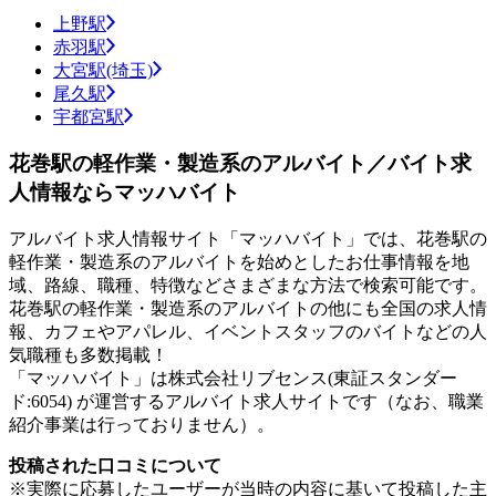
上野駅
赤羽駅
大宮駅(埼玉)
尾久駅
宇都宮駅
花巻駅の軽作業・製造系のアルバイト／バイト求
人情報ならマッハバイト
アルバイト求人情報サイト「マッハバイト」では、花巻駅の
軽作業・製造系のアルバイトを始めとしたお仕事情報を地
域、路線、職種、特徴などさまざまな方法で検索可能です。
花巻駅の軽作業・製造系のアルバイトの他にも全国の求人情
報、カフェやアパレル、イベントスタッフのバイトなどの人
気職種も多数掲載！
「マッハバイト」は株式会社リブセンス(東証スタンダー
ド:6054) が運営するアルバイト求人サイトです（なお、職業
紹介事業は行っておりません）。
投稿された口コミについて
※実際に応募したユーザーが当時の内容に基いて投稿した主