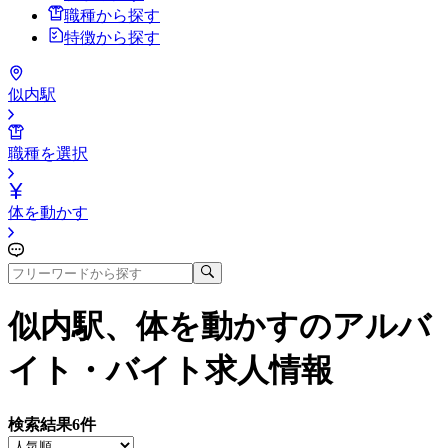
職種から探す
特徴から探す
似内駅
職種を選択
体を動かす
似内駅、体を動かす
のアルバ
イト・バイト求人情報
検索結果
6
件