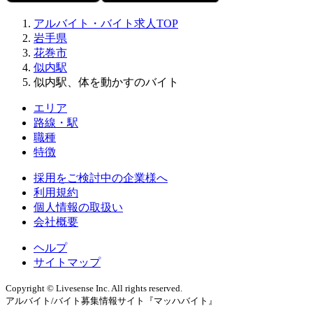
アルバイト・バイト求人TOP
岩手県
花巻市
似内駅
似内駅、体を動かすのバイト
エリア
路線・駅
職種
特徴
採用をご検討中の企業様へ
利用規約
個人情報の取扱い
会社概要
ヘルプ
サイトマップ
Copyright © Livesense Inc. All rights reserved.
アルバイト/バイト募集情報サイト『マッハバイト』