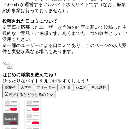
ド:6054) が運営するアルバイト求人サイトです（なお、職業
紹介事業は行っておりません）。
投稿された口コミについて
※実際に応募したユーザーが当時の内容に基いて投稿した主
観的なご意見・ご感想です。あくまでも一つの参考としてご
活用ください。
※一部のユーザーによる口コミであり、このページの求人案
件と実態が異なる場合もあります。
はじめに職業を教えてね！
ぴったりなバイトを見つけやすくしよう！
高校生
大学生
フリーター
会社員
シニア
それ以外
選択するとどうなるの？