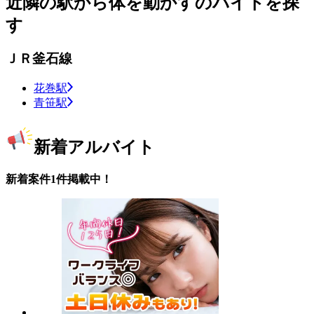
近隣の駅から体を動かすのバイトを探
す
ＪＲ釜石線
花巻駅
青笹駅
新着アルバイト
新着案件1件掲載中！