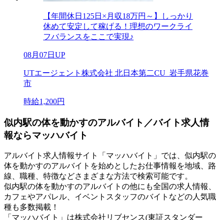
【年間休日125日×月収18万円～】しっかり
休めて安定して稼げる！理想のワークライ
フバランスをここで実現♪
08月07日UP
UTエージェント株式会社 北日本第二CU_岩手県花巻
市
時給1,200円
似内駅の体を動かすのアルバイト／バイト求人情
報ならマッハバイト
アルバイト求人情報サイト「マッハバイト」では、似内駅の
体を動かすのアルバイトを始めとしたお仕事情報を地域、路
線、職種、特徴などさまざまな方法で検索可能です。
似内駅の体を動かすのアルバイトの他にも全国の求人情報、
カフェやアパレル、イベントスタッフのバイトなどの人気職
種も多数掲載！
「マッハバイト」は株式会社リブセンス(東証スタンダー