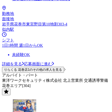
勤務地
面接地
岩手県花巻市東宮野目第10地割303-4
似内駅
シフト
1日1時間 週1日からOK
未経験OK
詳細を見る
応募画面に進む
りらくる 花巻店1のその他の求人を見る
アルバイト・パート
東洋ワークセキュリティ株式会社 北上営業所 交通誘導警備
花巻エリア[304]