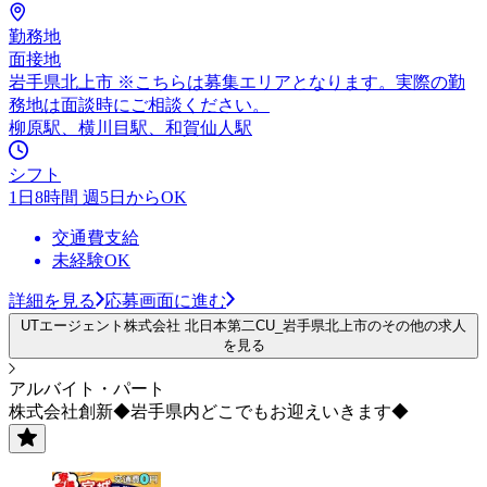
勤務地
面接地
岩手県北上市 ※こちらは募集エリアとなります。実際の勤
務地は面談時にご相談ください。
柳原駅、横川目駅、和賀仙人駅
シフト
1日8時間 週5日からOK
交通費支給
未経験OK
詳細を見る
応募画面に進む
UTエージェント株式会社 北日本第二CU_岩手県北上市のその他の求人
を見る
アルバイト・パート
株式会社創新◆岩手県内どこでもお迎えいきます◆