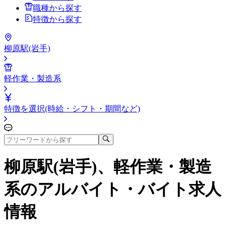
職種から探す
特徴から探す
柳原駅(岩手)
軽作業・製造系
特徴を選択(時給・シフト・期間など)
柳原駅(岩手)、軽作業・製造
系
のアルバイト・バイト求人
情報