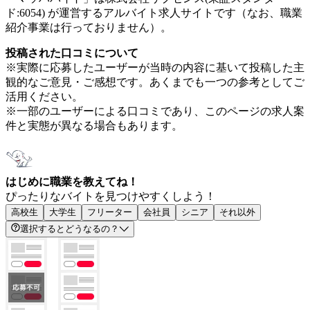
ド:6054) が運営するアルバイト求人サイトです（なお、職業
紹介事業は行っておりません）。
投稿された口コミについて
※実際に応募したユーザーが当時の内容に基いて投稿した主
観的なご意見・ご感想です。あくまでも一つの参考としてご
活用ください。
※一部のユーザーによる口コミであり、このページの求人案
件と実態が異なる場合もあります。
はじめに職業を教えてね！
ぴったりなバイトを見つけやすくしよう！
高校生
大学生
フリーター
会社員
シニア
それ以外
選択するとどうなるの？