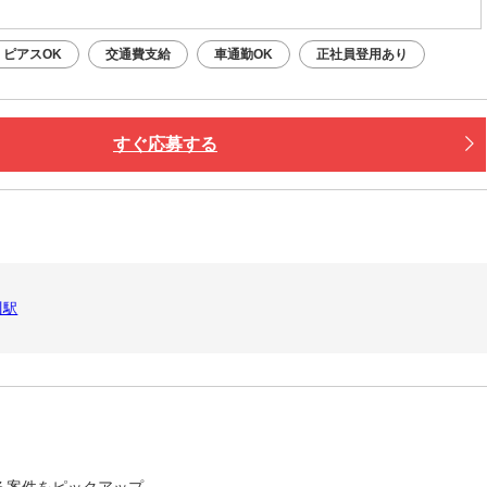
ピアスOK
交通費支給
車通勤OK
正社員登用あり
すぐ応募する
川駅