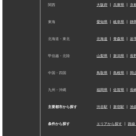
関西
大阪府
兵庫県
京
東海
愛知県
岐阜県
静
北海道・東北
北海道
青森県
岩
甲信越・北陸
山梨県
新潟県
長
中国・四国
鳥取県
島根県
岡
九州・沖縄
福岡県
佐賀県
長
主要都市から探す
渋谷駅
新宿駅
池
条件から探す
エリアから探す
路線