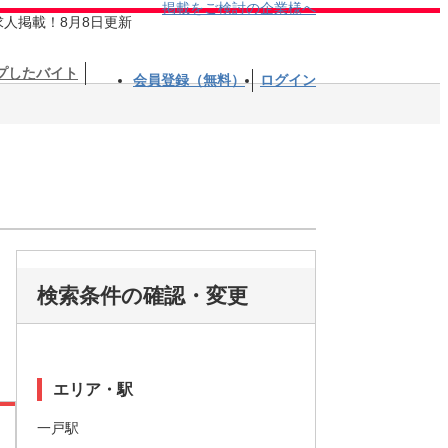
掲載をご検討の企業様へ
求人掲載！8月8日更新
プしたバイト
会員登録（無料）
ログイン
検索条件の確認・変更
エリア・駅
一戸駅