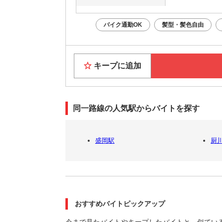
バイク通勤OK
髪型・髪色自由
キープに追加
同一路線の人気駅からバイトを探す
盛岡駅
厨
おすすめバイトピックアップ