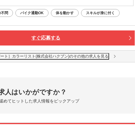
齢不問
バイク通勤OK
体を動かす
スキルが身に付く
すぐ応募する
一戸店［パート］カラーリスト(株式会社ハクブン)のその他の求人を見る
求人はいかがですか？
緩めてヒットした求人情報をピックアップ