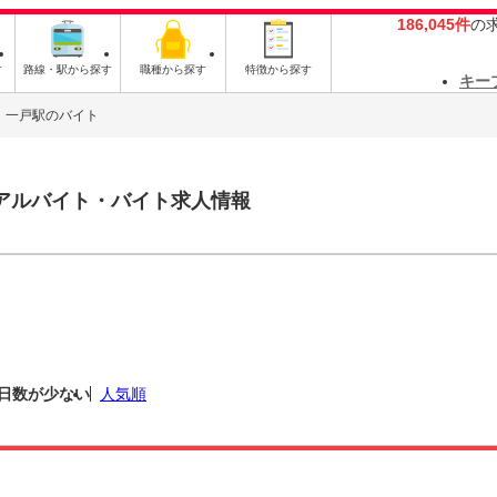
186,045件
の
す
路線・駅から探す
職種から探す
特徴から探す
キー
一戸駅のバイト
アルバイト・バイト求人情報
日数が少ない
人気順