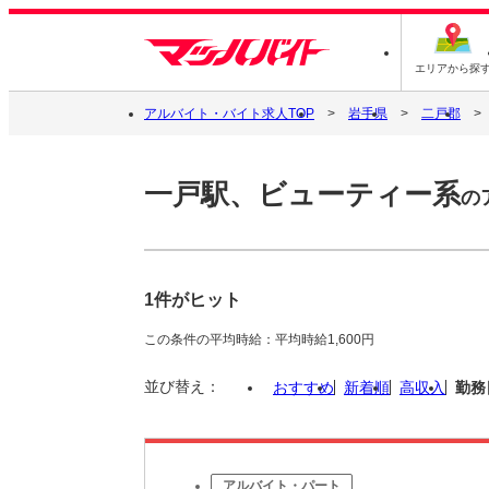
エリアから探
アルバイト・バイト求人TOP
岩手県
二戸郡
一戸駅、ビューティー系
の
1件がヒット
この条件の平均時給：平均時給1,600円
並び替え：
おすすめ
新着順
高収入
勤務
アルバイト・パート