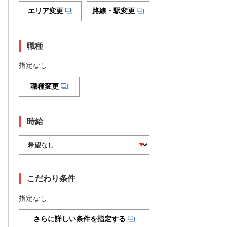
エリア変更
路線・駅変更
職種
指定なし
職種変更
時給
こだわり条件
指定なし
さらに詳しい条件を指定する