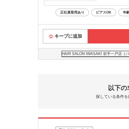
正社員登用あり
ピアスOK
年
キープに追加
HAIR SALON IWASAKI 岩手
以下の
探している条件を