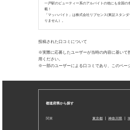
一戸駅のビューティー系のアルバイトの他にも全国の
載！
「マッハバイト」は株式会社リブセンス(東証スタンダー
りません）。
投稿された口コミについて
※実際に応募したユーザーが当時の内容に基いて
用ください。
※一部のユーザーによる口コミであり、このペー
都道府県から探す
関東
東京都
神奈川県