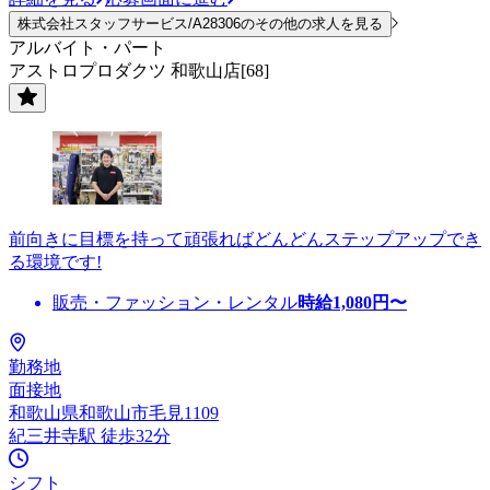
株式会社スタッフサービス/A28306のその他の求人を見る
アルバイト・パート
アストロプロダクツ 和歌山店[68]
前向きに目標を持って頑張ればどんどんステップアップでき
る環境です!
販売・ファッション・レンタル
時給
1,080
円〜
勤務地
面接地
和歌山県和歌山市毛見1109
紀三井寺駅 徒歩32分
シフト