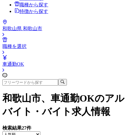
職種から探す
特徴から探す
和歌山県 和歌山市
職種を選択
車通勤OK
和歌山市、車通勤OK
のアル
バイト・バイト求人情報
検索結果
27
件