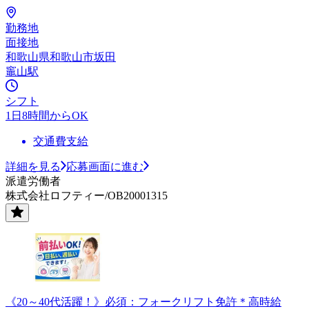
勤務地
面接地
和歌山県和歌山市坂田
竈山駅
シフト
1日8時間からOK
交通費支給
詳細を見る
応募画面に進む
派遣労働者
株式会社ロフティー/OB20001315
《20～40代活躍！》必須：フォークリフト免許＊高時給