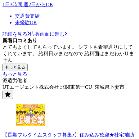
1日3時間 週2日からOK
交通費支給
未経験OK
詳細を見る
応募画面に進む
新着口コミあり
とてもよくしてもらっています。 シフトも希望通りにして
くれています。 給料日がまだなので 給料面はまだわかりま
せん
もっと見る
もっと見る
派遣労働者
UTエージェント株式会社 北関東第一CU_茨城県下妻市
【長期フルタイムスタッフ募集♪】住み込み歓迎★社宅補助