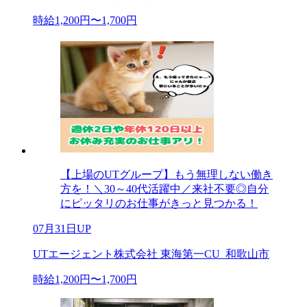
時給1,200円〜1,700円
【上場のUTグループ】もう無理しない働き
方を！＼30～40代活躍中／来社不要◎自分
にピッタリのお仕事がきっと見つかる！
07月31日UP
UTエージェント株式会社 東海第一CU_和歌山市
時給1,200円〜1,700円