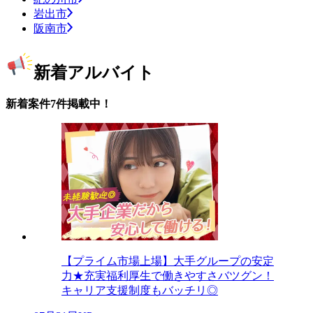
岩出市
阪南市
新着アルバイト
新着案件7件掲載中！
【プライム市場上場】大手グループの安定
力★充実福利厚生で働きやすさバツグン！
キャリア支援制度もバッチリ◎