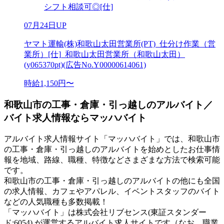
シフト相談可◎[仕]
07月24日UP
ヤマト運輸(株)和歌山太田営業所(PT)_仕分け作業（営
業所）[仕]_和歌山太田営業所（和歌山太田）
(y065370pt)(広告No.Y00000614061)
時給1,150円〜
和歌山市の工事・倉庫・引っ越しのアルバイト／
バイト求人情報ならマッハバイト
アルバイト求人情報サイト「マッハバイト」では、和歌山市
の工事・倉庫・引っ越しのアルバイトを始めとしたお仕事情
報を地域、路線、職種、特徴などさまざまな方法で検索可能
です。
和歌山市の工事・倉庫・引っ越しのアルバイトの他にも全国
の求人情報、カフェやアパレル、イベントスタッフのバイト
などの人気職種も多数掲載！
「マッハバイト」は株式会社リブセンス(東証スタンダー
ド:6054) が運営するアルバイト求人サイトです（なお、職業