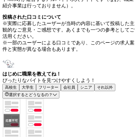
紹介事業は行っておりません）。
投稿された口コミについて
※実際に応募したユーザーが当時の内容に基いて投稿した主
観的なご意見・ご感想です。あくまでも一つの参考としてご
活用ください。
※一部のユーザーによる口コミであり、このページの求人案
件と実態が異なる場合もあります。
はじめに職業を教えてね！
ぴったりなバイトを見つけやすくしよう！
高校生
大学生
フリーター
会社員
シニア
それ以外
選択するとどうなるの？