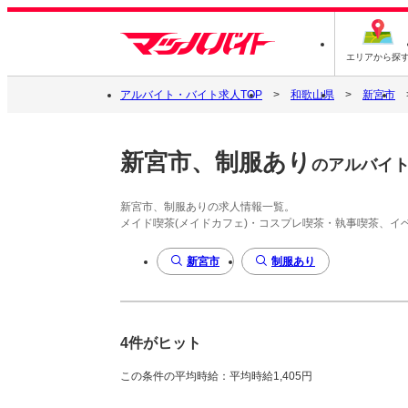
エリアから探
アルバイト・バイト求人TOP
和歌山県
新宮市
新宮市、制服あり
のアルバイ
新宮市、制服ありの求人情報一覧。
メイド喫茶(メイドカフェ)・コスプレ喫茶・執事喫茶、
新宮市
制服あり
4件がヒット
この条件の平均時給：平均時給1,405円