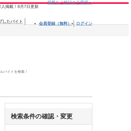
掲載をご検討の企業様へ
求人掲載！8月7日更新
プしたバイト
会員登録（無料）
ログイン
アルバイトを検索！
検索条件の確認・変更