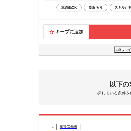
車通勤OK
制服あり
スキルが
キープに追加
auSty
以下の
探している条件を
派遣労働者