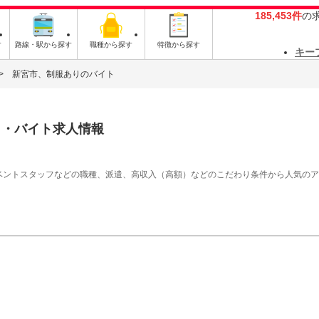
185,453件
の
す
路線・駅から探す
職種から探す
特徴から探す
キー
新宮市、制服ありのバイト
ト・バイト求人情報
イベントスタッフなどの職種、派遣、高収入（高額）などのこだわり条件から人気の