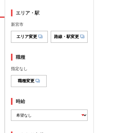
エリア・駅
新宮市
エリア変更
路線・駅変更
職種
指定なし
職種変更
時給