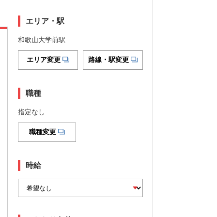
エリア・駅
和歌山大学前駅
エリア変更
路線・駅変更
職種
指定なし
職種変更
時給