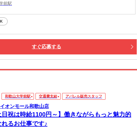
学前駅
K
すぐ応募する
和歌山大学前駅
交通費支給
アパレル販売スタッフ
ka イオンモール和歌山店
土日祝は時給1100円～】働きながらもっと魅力的
なれるお仕事です♪