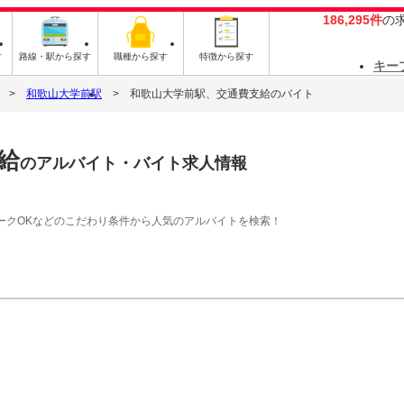
186,295件
の
す
路線・駅から探す
職種から探す
特徴から探す
キー
和歌山大学前駅
和歌山大学前駅、交通費支給のバイト
給
のアルバイト・バイト求人情報
ークOKなどのこだわり条件から人気のアルバイトを検索！