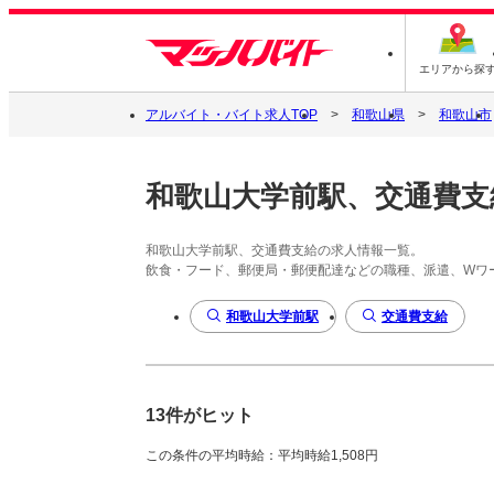
エリアから探
アルバイト・バイト求人TOP
和歌山県
和歌山市
和歌山大学前駅、交通費支
和歌山大学前駅、交通費支給の求人情報一覧。
飲食・フード、郵便局・郵便配達などの職種、派遣、Wワ
和歌山大学前駅
交通費支給
13件がヒット
この条件の平均時給：平均時給1,508円