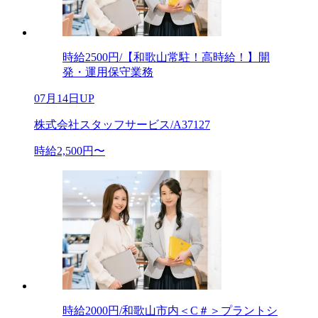
時給2500円/【和歌山常駐！高時給！】開
発・運用保守業務
07月14日UP
株式会社スタッフサービス/A37127
時給2,500円〜
時給2000円/和歌山市内＜C＃＞プラントシ