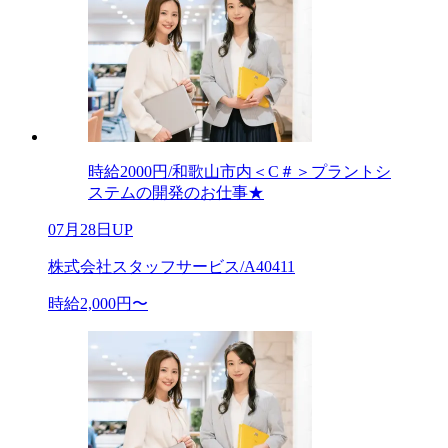
時給2000円/和歌山市内＜C＃＞プラントシ
ステムの開発のお仕事★
07月28日UP
株式会社スタッフサービス/A40411
時給2,000円〜