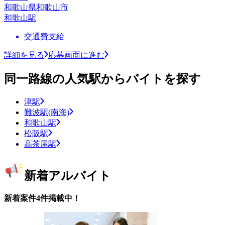
和歌山県和歌山市
和歌山駅
交通費支給
詳細を見る
応募画面に進む
同一路線の人気駅からバイトを探す
津駅
難波駅(南海)
和歌山駅
松阪駅
高茶屋駅
新着アルバイト
新着案件4件掲載中！