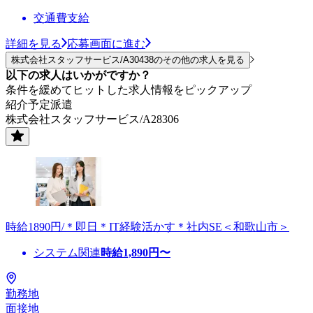
交通費支給
詳細を見る
応募画面に進む
株式会社スタッフサービス/A30438のその他の求人を見る
以下の求人はいかがですか？
条件を緩めてヒットした求人情報をピックアップ
紹介予定派遣
株式会社スタッフサービス/A28306
時給1890円/＊即日＊IT経験活かす＊社内SE＜和歌山市＞
システム関連
時給
1,890
円〜
勤務地
面接地