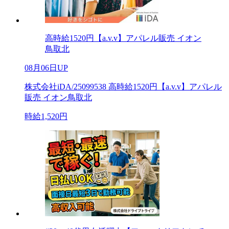
高時給1520円【a.v.v】アパレル販売 イオン
鳥取北
08月06日UP
株式会社iDA/25099538 高時給1520円【a.v.v】アパレル
販売 イオン鳥取北
時給1,520円