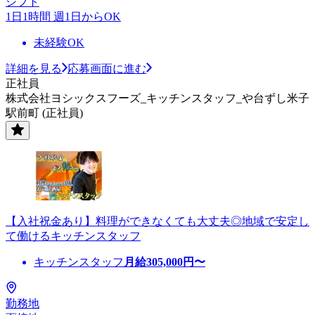
シフト
1日1時間 週1日からOK
未経験OK
詳細を見る
応募画面に進む
正社員
株式会社ヨシックスフーズ_キッチンスタッフ_や台ずし米子
駅前町 (正社員)
【入社祝金あり】料理ができなくても大丈夫◎地域で安定し
て働けるキッチンスタッフ
キッチンスタッフ
月給
305,000
円〜
勤務地