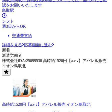
認をお願いいたします
鳥取駅
シフト
週3日からOK
交通費支給
詳細を見る
応募画面に進む
新着
派遣労働者
株式会社iDA/25099538 高時給1520円【a.v.v】アパレル販売
イオン鳥取北
高時給1520円【a.v.v】アパレル販売 イオン鳥取北