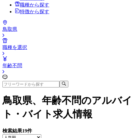
職種から探す
特徴から探す
鳥取県
職種を選択
年齢不問
鳥取県、年齢不問
のアルバイ
ト・バイト求人情報
検索結果
19
件