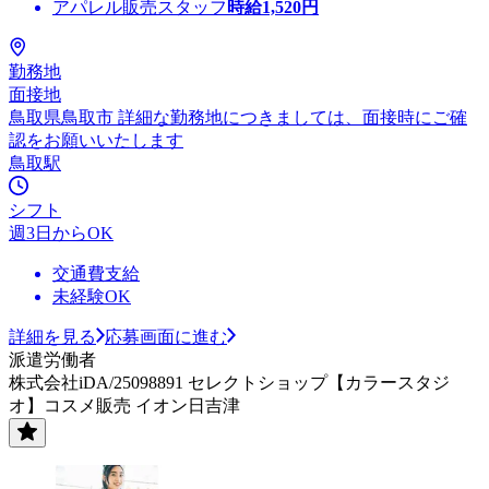
アパレル販売スタッフ
時給
1,520
円
勤務地
面接地
鳥取県鳥取市 詳細な勤務地につきましては、面接時にご確
認をお願いいたします
鳥取駅
シフト
週3日からOK
交通費支給
未経験OK
詳細を見る
応募画面に進む
派遣労働者
株式会社iDA/25098891 セレクトショップ【カラースタジ
オ】コスメ販売 イオン日吉津