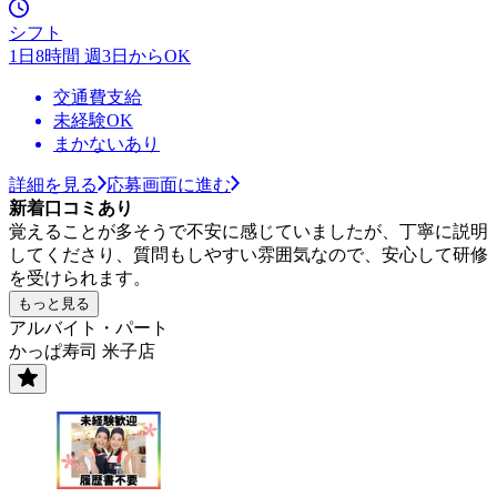
シフト
1日8時間 週3日からOK
交通費支給
未経験OK
まかないあり
詳細を見る
応募画面に進む
新着口コミあり
覚えることが多そうで不安に感じていましたが、丁寧に説明
してくださり、質問もしやすい雰囲気なので、安心して研修
を受けられます。
もっと見る
アルバイト・パート
かっぱ寿司 米子店