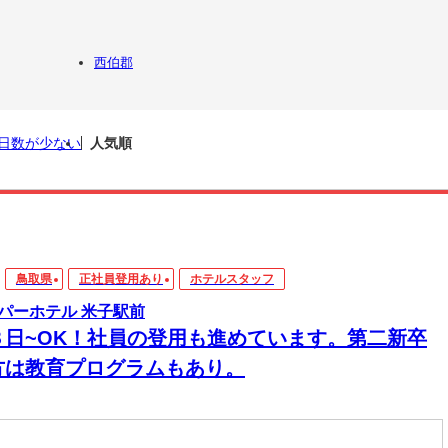
西伯郡
日数が少ない
人気順
鳥取県
正社員登用あり
ホテルスタッフ
パーホテル 米子駅前
３日~OK！社員の登用も進めています。第二新卒
方は教育プログラムもあり。