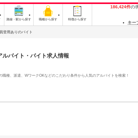
186,424件
の
す
路線・駅から探す
職種から探す
特徴から探す
キー
員登用ありのバイト
アルバイト・バイト求人情報
の職種、派遣、WワークOKなどのこだわり条件から人気のアルバイトを検索！