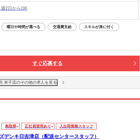
 週2日からOK
曜日や時間が選べる
交通費支給
スキルが身に付く
すぐ応募する
司 米子店のその他の求人を見る
鳥取県
正社員登用あり
入出荷業務スタッフ
ズデンキ日吉津店（配送センタースタッフ）