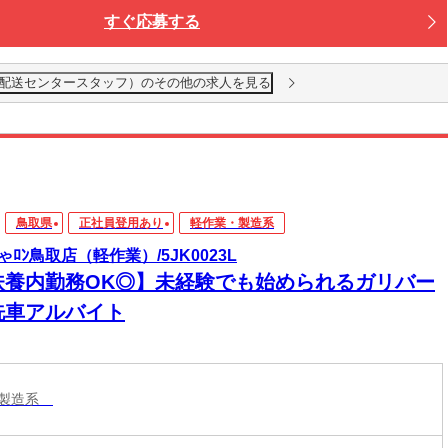
すぐ応募する
配送センタースタッフ）のその他の求人を見る
鳥取県
正社員登用あり
軽作業・製造系
ゃﾛﾝ鳥取店（軽作業）/5JK0023L
扶養内勤務OK◎】未経験でも始められるガリバー
洗車アルバイト
・製造系