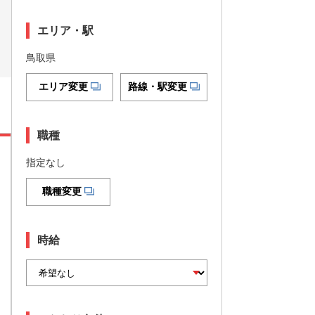
エリア・駅
鳥取県
エリア変更
路線・駅変更
職種
指定なし
職種変更
時給