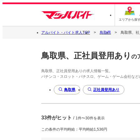
エリアから探
アルバイト・バイト求人TOP
鳥取県
鳥取県、社
鳥取県、正社員登用あり
の
鳥取県、正社員登用ありの求人情報一覧。
パチンコ・スロット・パチスロ、ゲーム・ゲーム会社など
鳥取県
正社員登用あり
33件がヒット
/
1件〜30件を表示
この条件の平均時給：平均時給1,536円