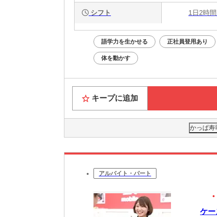
シフト
1日2時間
語学力を生かせる
正社員登用あり
体を動かす
キープに追加
かっぱ寿
アルバイト・パート
ケー