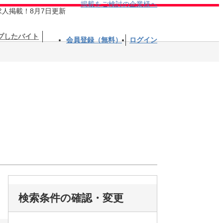
掲載をご検討の企業様へ
求人掲載！8月7日更新
プしたバイト
会員登録（無料）
ログイン
検索条件の確認・変更