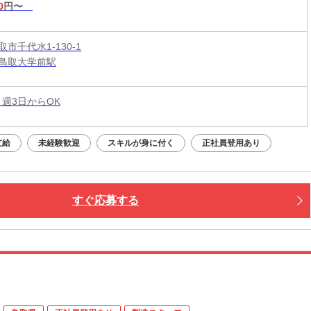
0
円〜
市千代水1-130-1
鳥取大学前駅
 週3日からOK
支給
未経験歓迎
スキルが身に付く
正社員登用あり
すぐ応募する