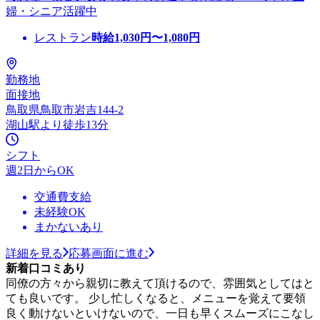
婦・シニア活躍中
レストラン
時給
1,030
円〜
1,080
円
勤務地
面接地
鳥取県鳥取市岩吉144-2
湖山駅より徒歩13分
シフト
週2日からOK
交通費支給
未経験OK
まかないあり
詳細を見る
応募画面に進む
新着口コミあり
同僚の方々から親切に教えて頂けるので、雰囲気としてはと
ても良いです。 少し忙しくなると、メニューを覚えて要領
良く動けないといけないので、一日も早くスムーズにこなし