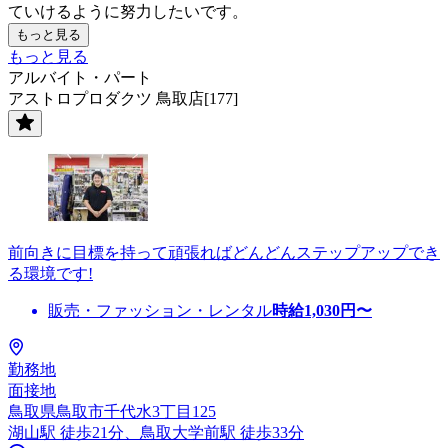
ていけるように努力したいです。
もっと見る
もっと見る
アルバイト・パート
アストロプロダクツ 鳥取店[177]
前向きに目標を持って頑張ればどんどんステップアップでき
る環境です!
販売・ファッション・レンタル
時給
1,030
円〜
勤務地
面接地
鳥取県鳥取市千代水3丁目125
湖山駅 徒歩21分、鳥取大学前駅 徒歩33分