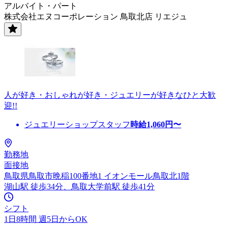
アルバイト・パート
株式会社エヌコーポレーション 鳥取北店 リエジュ
人が好き・おしゃれが好き・ジュエリーが好きなひと大歓
迎!!
ジュエリーショップスタッフ
時給
1,060
円〜
勤務地
面接地
鳥取県鳥取市晩稲100番地1 イオンモール鳥取北1階
湖山駅 徒歩34分、鳥取大学前駅 徒歩41分
シフト
1日8時間 週5日からOK