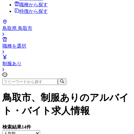
職種から探す
特徴から探す
鳥取県 鳥取市
職種を選択
制服あり
鳥取市、制服あり
のアルバイ
ト・バイト求人情報
検索結果
14
件