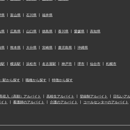
野県
富山県
石川県
福井県
山県
広島県
山口県
徳島県
香川県
愛媛県
高知県
崎県
熊本県
大分県
宮崎県
鹿児島県
沖縄県
袋駅
横浜駅
浜松市
名古屋駅
神戸市
堺市
仙台市
札幌市
・駅から探す
職種から探す
特徴から探す
高収入（高額）アルバイト
高校生アルバイト
登録制アルバイト
日払いア
バイト
看護師のアルバイト
介護のアルバイト
コールセンターのアルバイト