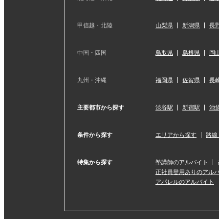
甲信越・北陸
山梨県
新潟県
長
中国・四国
鳥取県
島根県
岡
九州・沖縄
福岡県
佐賀県
長
主要都市から探す
渋谷駅
新宿駅
池
条件から探す
エリアから探す
路線
特集から探す
塾講師のアルバイト
正社員登用ありのアル
アパレルのアルバイト