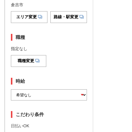
倉吉市
エリア変更
路線・駅変更
職種
指定なし
職種変更
時給
こだわり条件
日払いOK