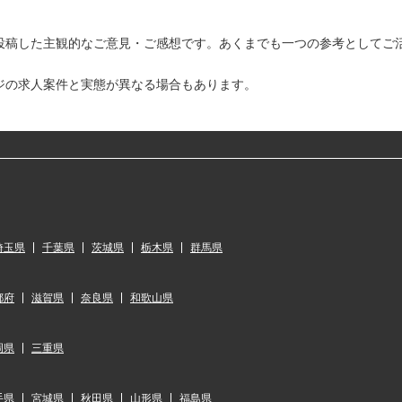
投稿した主観的なご意見・ご感想です。あくまでも一つの参考としてご
ジの求人案件と実態が異なる場合もあります。
埼玉県
千葉県
茨城県
栃木県
群馬県
都府
滋賀県
奈良県
和歌山県
岡県
三重県
手県
宮城県
秋田県
山形県
福島県