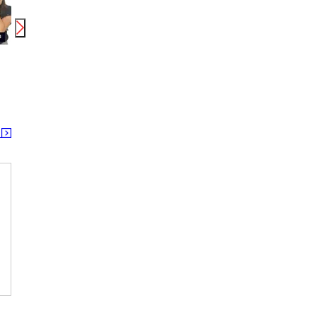
時給
1,030
円〜
時給
1,100
円〜
時給
70850_シダックスコントラクトフードサービス株式会社_清水病院 内厨房_241995_AP・補
70850_シダックスコントラクトフードサービス株式会社_清水病院 内厨房_369810_AP・員
70850_シダックスコントラクトフードサー
倉吉駅
倉吉駅
倉吉
る