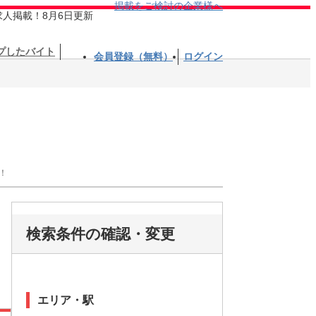
掲載をご検討の企業様へ
求人掲載！8月6日更新
プしたバイト
会員登録（無料）
ログイン
！
検索条件の確認・変更
エリア・駅