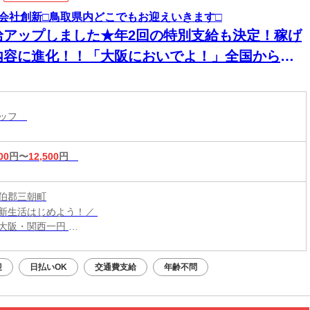
会社創新□鳥取県内どこでもお迎えいきます□
給アップしました★年2回の特別支給も決定！稼げ
内容に進化！！「大阪においでよ！」全国からス
ッフが集まってます！【現場での簡単作業】スグ
住める個室寮でご飯3食付き！男性活躍中！
タッフ
00
円〜
12,500
円
伯郡三朝町
新生活はじめよう！／
大阪・関西一円
こからでも応募OK！
での交通費は【0円】
迎
日払いOK
交通費支給
年齢不問
までお迎えに行きますよ！
住める【寮完備】