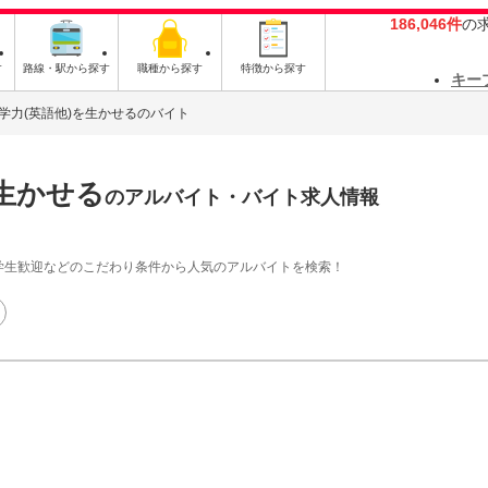
186,046件
の
す
路線・駅から探す
職種から探す
特徴から探す
キー
学力(英語他)を生かせるのバイト
生かせる
のアルバイト・バイト求人情報
学生歓迎などのこだわり条件から人気のアルバイトを検索！