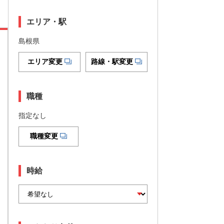
エリア・駅
島根県
エリア変更
路線・駅変更
職種
指定なし
職種変更
時給