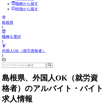
職種から探す
特徴から探す
島根県
職種を選択
外国人OK（就労資格者）
島根県、外国人OK（就労資
格者）
のアルバイト・バイト
求人情報