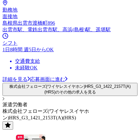
勤務地
面接地
島根県出雲市渡橋町896
出雲市駅、電鉄出雲市駅、高浜(島根)駅、遥堪駅
シフト
1日8時間 週5日からOK
交通費支給
未経験OK
詳細を見る
応募画面に進む
株式会社フェローズ(ワイヤレスイヤホン)HRS_G3_1422_2157T(A)
(HRS)のその他の求人を見る
派遣労働者
株式会社フェローズ(ワイヤレスイヤホ
ン)HRS_G3_1421_2153T(A)(HRS)