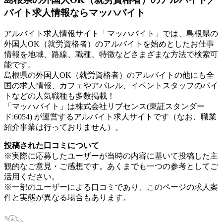
バイト求人情報ならマッハバイト
アルバイト求人情報サイト「マッハバイト」では、島根県の
外国人OK（就労資格者）のアルバイトを始めとしたお仕事
情報を地域、路線、職種、特徴などさまざまな方法で検索可
能です。
島根県の外国人OK（就労資格者）のアルバイトの他にも全
国の求人情報、カフェやアパレル、イベントスタッフのバイ
トなどの人気職種も多数掲載！
「マッハバイト」は株式会社リブセンス(東証スタンダー
ド:6054) が運営するアルバイト求人サイトです（なお、職業
紹介事業は行っておりません）。
投稿された口コミについて
※実際に応募したユーザーが当時の内容に基いて投稿した主
観的なご意見・ご感想です。あくまでも一つの参考としてご
活用ください。
※一部のユーザーによる口コミであり、このページの求人案
件と実態が異なる場合もあります。