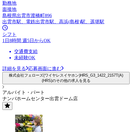
勤務地
面接地
島根県出雲市渡橋町896
出雲市駅、電鉄出雲市駅、高浜(島根)駅、遥堪駅
シフト
1日8時間 週5日からOK
交通費支給
未経験OK
詳細を見る
応募画面に進む
株式会社フェローズ(ワイヤレスイヤホン)HRS_G3_1422_2157T(A)
(HRS)のその他の求人を見る
アルバイト・パート
ナンバホームセンター出雲ドーム店