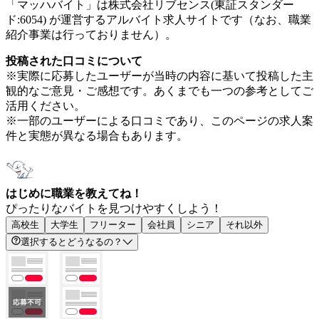
「マッハバイト」は株式会社リブセンス(東証スタンダー
ド:6054) が運営するアルバイト求人サイトです（なお、職業
紹介事業は行っておりません）。
投稿された口コミについて
※実際に応募したユーザーが当時の内容に基いて投稿した主
観的なご意見・ご感想です。あくまでも一つの参考としてご
活用ください。
※一部のユーザーによる口コミであり、このページの求人案
件と実態が異なる場合もあります。
はじめに職業を教えてね！
ぴったりなバイトを見つけやすくしよう！
高校生
大学生
フリーター
会社員
シニア
それ以外
選択するとどうなるの？