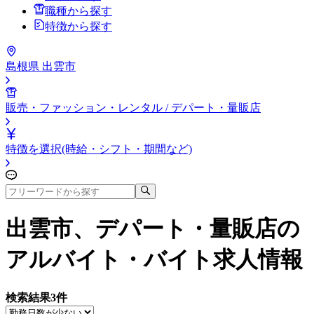
職種から探す
特徴から探す
島根県 出雲市
販売・ファッション・レンタル / デパート・量販店
特徴を選択(時給・シフト・期間など)
出雲市、デパート・量販店
の
アルバイト・バイト求人情報
検索結果
3
件