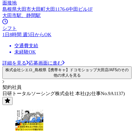
面接地
島根県大田市大田町大田1176-6中田ビル1F
大田市駅、静間駅
シフト
1日8時間 週5日からOK
交通費支給
未経験OK
詳細を見る
応募画面に進む
株式会社シエロ_島根県【携帯キャ】ドコモショップ大田店/AF5のその
他の求人を見る
契約社員
日研トータルソーシング株式会社 本社(お仕事No.9A1137)