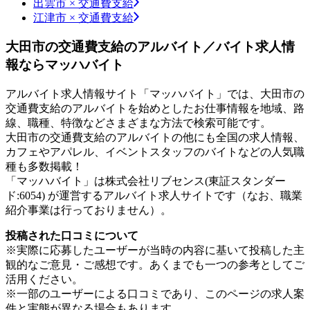
出雲市 × 交通費支給
江津市 × 交通費支給
大田市の交通費支給のアルバイト／バイト求人情
報ならマッハバイト
アルバイト求人情報サイト「マッハバイト」では、大田市の
交通費支給のアルバイトを始めとしたお仕事情報を地域、路
線、職種、特徴などさまざまな方法で検索可能です。
大田市の交通費支給のアルバイトの他にも全国の求人情報、
カフェやアパレル、イベントスタッフのバイトなどの人気職
種も多数掲載！
「マッハバイト」は株式会社リブセンス(東証スタンダー
ド:6054) が運営するアルバイト求人サイトです（なお、職業
紹介事業は行っておりません）。
投稿された口コミについて
※実際に応募したユーザーが当時の内容に基いて投稿した主
観的なご意見・ご感想です。あくまでも一つの参考としてご
活用ください。
※一部のユーザーによる口コミであり、このページの求人案
件と実態が異なる場合もあります。