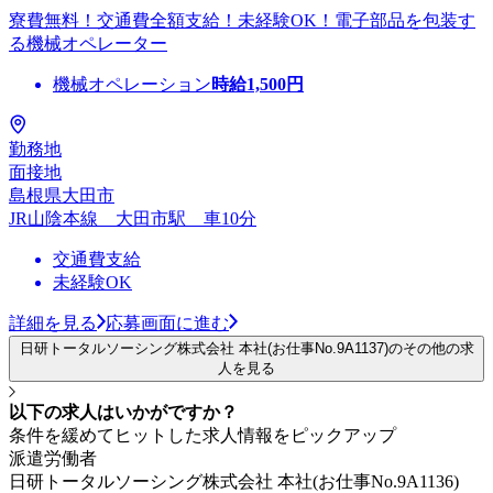
寮費無料！交通費全額支給！未経験OK！電子部品を包装す
る機械オペレーター
機械オペレーション
時給
1,500
円
勤務地
面接地
島根県大田市
JR山陰本線 大田市駅 車10分
交通費支給
未経験OK
詳細を見る
応募画面に進む
日研トータルソーシング株式会社 本社(お仕事No.9A1137)のその他の求
人を見る
以下の求人はいかがですか？
条件を緩めてヒットした求人情報をピックアップ
派遣労働者
日研トータルソーシング株式会社 本社(お仕事No.9A1136)