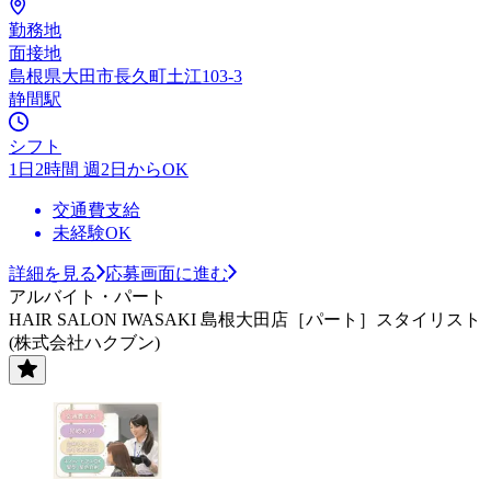
勤務地
面接地
島根県大田市長久町土江103-3
静間駅
シフト
1日2時間 週2日からOK
交通費支給
未経験OK
詳細を見る
応募画面に進む
アルバイト・パート
HAIR SALON IWASAKI 島根大田店［パート］スタイリスト
(株式会社ハクブン)