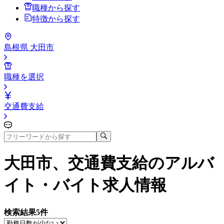
職種から探す
特徴から探す
島根県 大田市
職種を選択
交通費支給
大田市、交通費支給
のアルバ
イト・バイト求人情報
検索結果
5
件