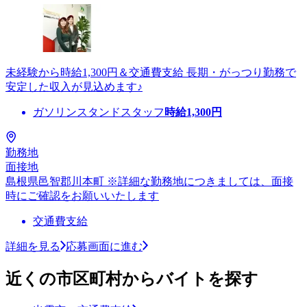
未経験から時給1,300円＆交通費支給 長期・がっつり勤務で
安定した収入が見込めます♪
ガソリンスタンドスタッフ
時給
1,300
円
勤務地
面接地
島根県邑智郡川本町 ※詳細な勤務地につきましては、面接
時にご確認をお願いいたします
交通費支給
詳細を見る
応募画面に進む
近くの市区町村からバイトを探す