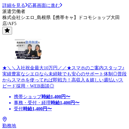
詳細を見る
応募画面に進む
派遣労働者
株式会社シエロ_島根県【携帯キャ】ドコモショップ大田
店/AF5
★＼＼入社祝金最大10万円／／★スマホのご案内スタッフ♪
実績豊富なシエロなら未経験でも安心のサポート体制◎普段
からスマホを使ってれば即戦力！高収入＆嬉しい週払い/ス
ピード採用・WEB面談◎
携帯ショップ
時給
1,400
円〜
事務・受付・経理
時給
1,400
円〜
受付
時給
1,400
円〜
勤務地