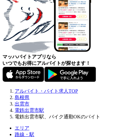
マッハバイトアプリなら
いつでもお得にアルバイトが探せます！
アルバイト・バイト求人TOP
島根県
出雲市
電鉄出雲市駅
電鉄出雲市駅、バイク通勤OKのバイト
エリア
路線・駅