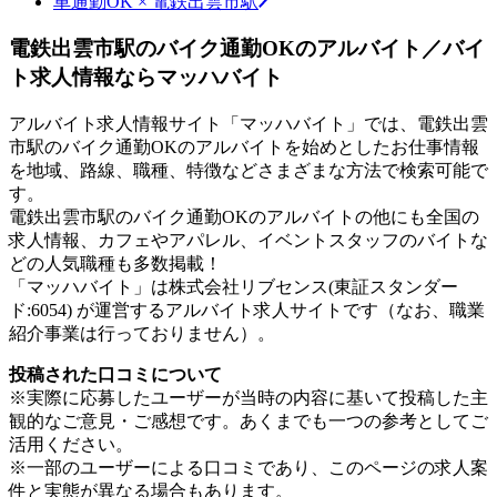
車通勤OK × 電鉄出雲市駅
電鉄出雲市駅のバイク通勤OKのアルバイト／バイ
ト求人情報ならマッハバイト
アルバイト求人情報サイト「マッハバイト」では、電鉄出雲
市駅のバイク通勤OKのアルバイトを始めとしたお仕事情報
を地域、路線、職種、特徴などさまざまな方法で検索可能で
す。
電鉄出雲市駅のバイク通勤OKのアルバイトの他にも全国の
求人情報、カフェやアパレル、イベントスタッフのバイトな
どの人気職種も多数掲載！
「マッハバイト」は株式会社リブセンス(東証スタンダー
ド:6054) が運営するアルバイト求人サイトです（なお、職業
紹介事業は行っておりません）。
投稿された口コミについて
※実際に応募したユーザーが当時の内容に基いて投稿した主
観的なご意見・ご感想です。あくまでも一つの参考としてご
活用ください。
※一部のユーザーによる口コミであり、このページの求人案
件と実態が異なる場合もあります。