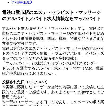
雲州平田駅
電鉄出雲市駅のエステ・セラピスト・マッサージ
のアルバイト／バイト求人情報ならマッハバイト
アルバイト求人情報サイト「マッハバイト」では、電鉄出雲
市駅のエステ・セラピスト・マッサージのアルバイトを始め
としたお仕事情報を地域、路線、職種、特徴などさまざまな
方法で検索可能です。
電鉄出雲市駅のエステ・セラピスト・マッサージのアルバイ
トの他にも全国の求人情報、カフェやアパレル、イベントス
タッフのバイトなどの人気職種も多数掲載！
「マッハバイト」は株式会社リブセンス(東証スタンダー
ド:6054) が運営するアルバイト求人サイトです（なお、職業
紹介事業は行っておりません）。
投稿された口コミについて
※実際に応募したユーザーが当時の内容に基いて投稿した主
観的なご意見・ご感想です。あくまでも一つの参考としてご
活用ください。
※一部のユーザーによる口コミであり、このページの求人案