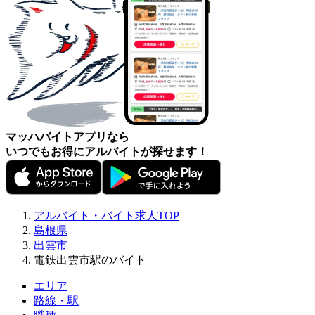
マッハバイトアプリなら
いつでもお得にアルバイトが探せます！
アルバイト・バイト求人TOP
島根県
出雲市
電鉄出雲市駅のバイト
エリア
路線・駅