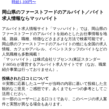
時給1,100円〜
岡山県のファーストフードのアルバイト／バイト
求人情報ならマッハバイト
アルバイト求人情報サイト「マッハバイト」では、岡山県の
ファーストフードのアルバイトを始めとしたお仕事情報を地
域、路線、職種、特徴などさまざまな方法で検索可能です。
岡山県のファーストフードのアルバイトの他にも全国の求人
情報、カフェやアパレル、イベントスタッフのバイトなどの
人気職種も多数掲載！
「マッハバイト」は株式会社リブセンス(東証スタンダー
ド:6054) が運営するアルバイト求人サイトです（なお、職業
紹介事業は行っておりません）。
投稿された口コミについて
※実際に応募したユーザーが当時の内容に基いて投稿した主
観的なご意見・ご感想です。あくまでも一つの参考としてご
活用ください。
※一部のユーザーによる口コミであり、このページの求人案
件と実態が異なる場合もあります。