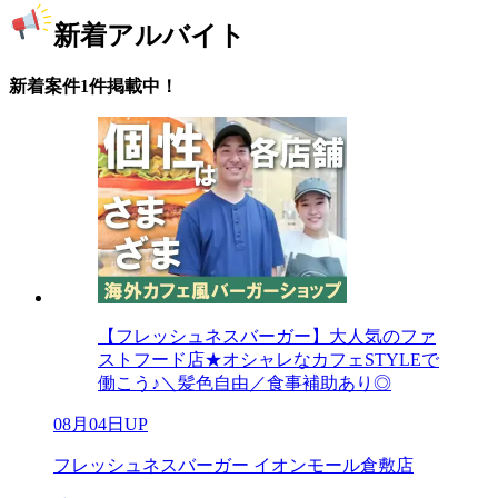
新着アルバイト
新着案件1件掲載中！
【フレッシュネスバーガー】大人気のファ
ストフード店★オシャレなカフェSTYLEで
働こう♪＼髪色自由／食事補助あり◎
08月04日UP
フレッシュネスバーガー イオンモール倉敷店