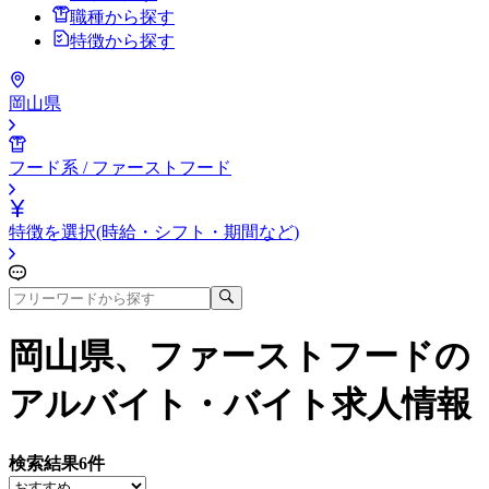
職種から探す
特徴から探す
岡山県
フード系 / ファーストフード
特徴を選択(時給・シフト・期間など)
岡山県、ファーストフード
の
アルバイト・バイト求人情報
検索結果
6
件