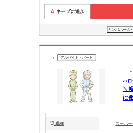
キープに追加
ナンバホーム
アルバイト・パート
ハロ
＼
に
職種
スーパ