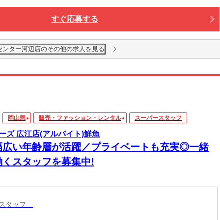
すぐ応募する
センター河辺店のその他の求人を見る
岡山県
販売・ファッション・レンタル
スーパースタッフ
ーズ 広江店(アルバイト)鮮魚
幅広い年齢層が活躍／プライベートも充実◎一緒
働くスタッフを募集中!
ースタッフ