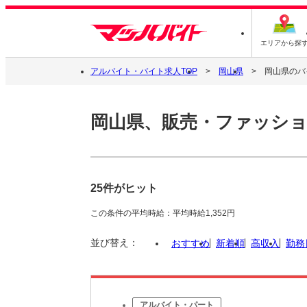
エリアから探
アルバイト・バイト求人TOP
岡山県
岡山県のバ
岡山県、販売・ファッシ
25件がヒット
この条件の平均時給：平均時給1,352円
並び替え：
おすすめ
新着順
高収入
勤務
アルバイト・パート