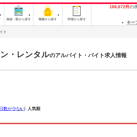
186,672件
の
す
路線・駅から探す
職種から探す
特徴から探す
キー
イト
ョン・レンタル
のアルバイト・バイト求人情報
日数が少ない
人気順