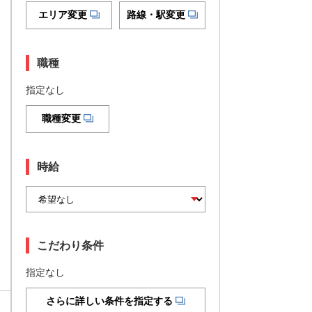
エリア変更
路線・駅変更
職種
指定なし
職種変更
時給
こだわり条件
指定なし
さらに詳しい条件を指定する