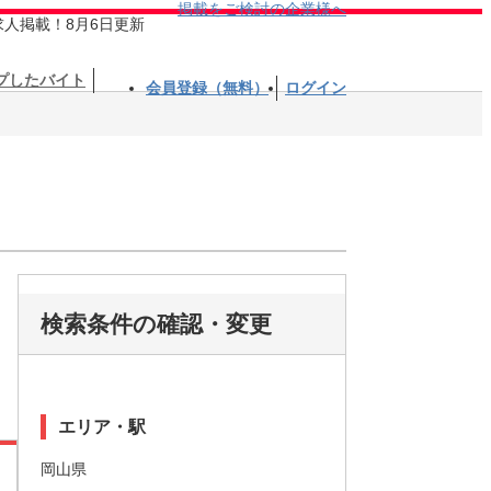
掲載をご検討の企業様へ
求人掲載！8月6日更新
プしたバイト
会員登録（無料）
ログイン
検索条件の確認・変更
エリア・駅
岡山県