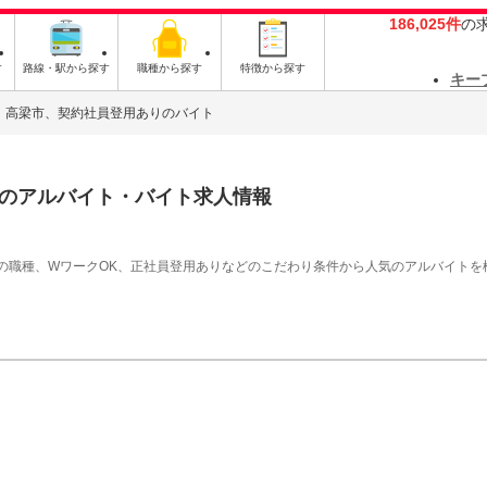
186,025件
の
す
路線・駅から探す
職種から探す
特徴から探す
キー
高梁市、契約社員登用ありのバイト
のアルバイト・バイト求人情報
の職種、WワークOK、正社員登用ありなどのこだわり条件から人気のアルバイトを