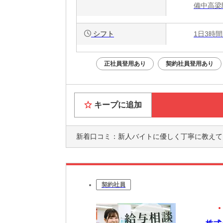
備中高梁
シフト
1日3時間
正社員登用あり
契約社員登用あり
キープに追加
新着口コミ：
新人バイトに優しく丁寧に教えてくれて、クル
契約社員