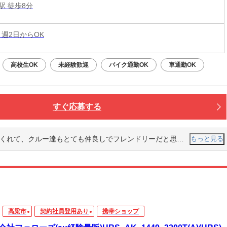
駅 徒歩8分
 週2日からOK
高校生OK
未経験歓迎
バイク通勤OK
車通勤OK
すぐ応募する
ー達もとても仲良しでフレンドリーだと思った。お店の雰囲気もよく明るかった。
もっと見る
高梁市
契約社員登用あり
携帯ショップ