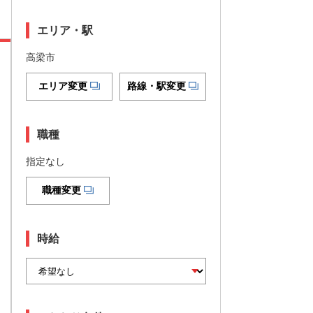
エリア・駅
高梁市
エリア変更
路線・駅変更
職種
指定なし
職種変更
時給