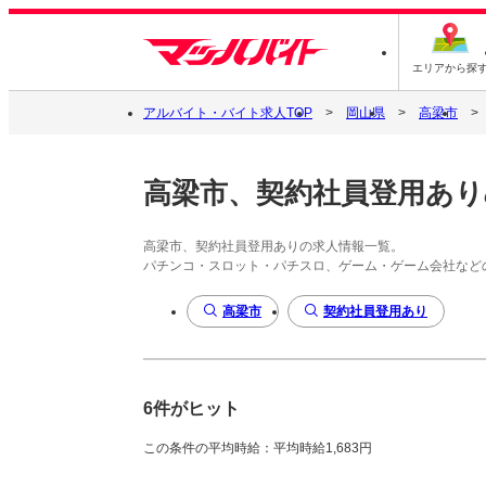
エリアから探
アルバイト・バイト求人TOP
岡山県
高梁市
高梁市、契約社員登用あり
高梁市、契約社員登用ありの求人情報一覧。
パチンコ・スロット・パチスロ、ゲーム・ゲーム会社など
高梁市
契約社員登用あり
6件がヒット
この条件の平均時給：平均時給1,683円