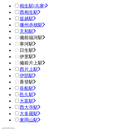
相生駅(兵庫)
西相生駅
坂越駅
播州赤穂駅
天和駅
備前福河駅
寒河駅
日生駅
伊里駅
備前片上駅
西片上駅
伊部駅
香登駅
長船駅
邑久駅
大富駅
西大寺駅
大多羅駅
東岡山駅