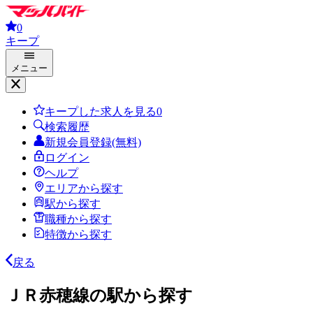
0
キープ
メニュー
キープした求人を見る
0
検索履歴
新規会員登録(無料)
ログイン
ヘルプ
エリアから探す
駅から探す
職種から探す
特徴から探す
戻る
ＪＲ赤穂線の駅から探す