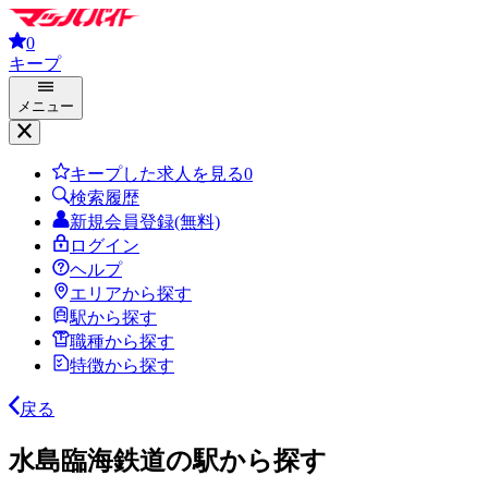
0
キープ
メニュー
キープした求人を見る
0
検索履歴
新規会員登録(無料)
ログイン
ヘルプ
エリアから探す
駅から探す
職種から探す
特徴から探す
戻る
水島臨海鉄道の駅から探す