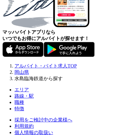
マッハバイトアプリなら
いつでもお得にアルバイトが探せます！
アルバイト・バイト求人TOP
岡山県
水島臨海鉄道から探す
エリア
路線・駅
職種
特徴
採用をご検討中の企業様へ
利用規約
個人情報の取扱い