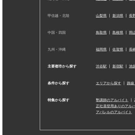
甲信越・北陸
山梨県
新潟県
長
中国・四国
鳥取県
島根県
岡
九州・沖縄
福岡県
佐賀県
長
主要都市から探す
渋谷駅
新宿駅
池
条件から探す
エリアから探す
路線
特集から探す
塾講師のアルバイト
正社員登用ありのアル
アパレルのアルバイト