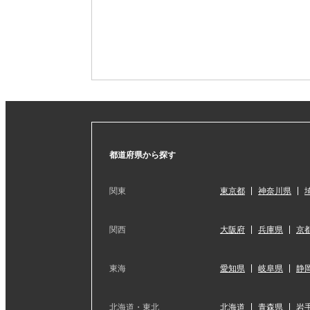
都道府県から探す
関東
東京都
神奈川県
関西
大阪府
兵庫県
京
東海
愛知県
岐阜県
静
北海道・東北
北海道
青森県
岩