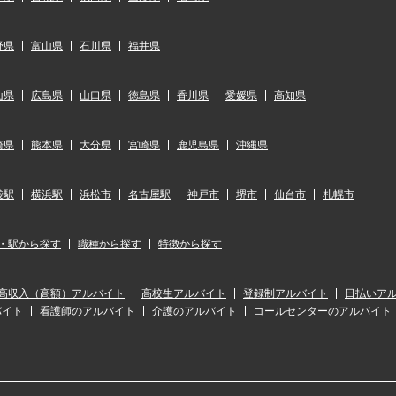
野県
富山県
石川県
福井県
山県
広島県
山口県
徳島県
香川県
愛媛県
高知県
崎県
熊本県
大分県
宮崎県
鹿児島県
沖縄県
袋駅
横浜駅
浜松市
名古屋駅
神戸市
堺市
仙台市
札幌市
・駅から探す
職種から探す
特徴から探す
高収入（高額）アルバイト
高校生アルバイト
登録制アルバイト
日払いア
バイト
看護師のアルバイト
介護のアルバイト
コールセンターのアルバイト