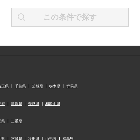
この条件で探す
埼玉県
千葉県
茨城県
栃木県
群馬県
都府
滋賀県
奈良県
和歌山県
岡県
三重県
手県
宮城県
秋田県
山形県
福島県