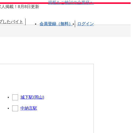
掲載をご検討の企業様へ
求人掲載！8月8日更新
プしたバイト
会員登録（無料）
ログイン
城下駅(岡山)
中納言駅