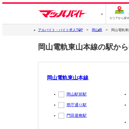
エリアから探
アルバイト・バイト求人TOP
岡山県
岡山電軌東
岡山電軌東山本線の駅から
岡山電軌東山本線
岡山駅前駅
県庁通り駅
門田屋敷駅