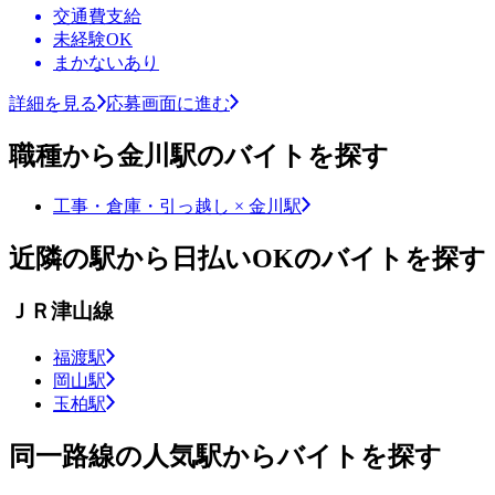
交通費支給
未経験OK
まかないあり
詳細を見る
応募画面に進む
職種から金川駅のバイトを探す
工事・倉庫・引っ越し × 金川駅
近隣の駅から日払いOKのバイトを探す
ＪＲ津山線
福渡駅
岡山駅
玉柏駅
同一路線の人気駅からバイトを探す