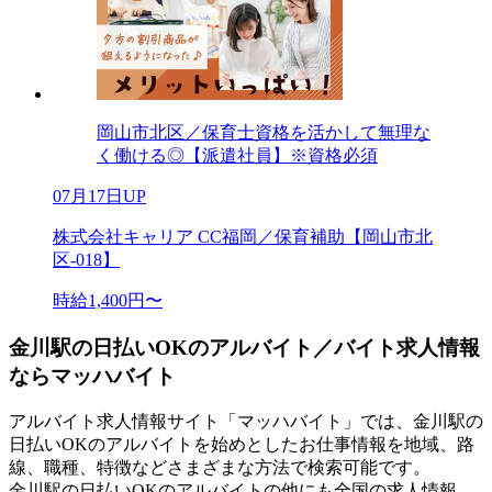
岡山市北区／保育士資格を活かして無理な
く働ける◎【派遣社員】※資格必須
07月17日UP
株式会社キャリア CC福岡／保育補助【岡山市北
区-018】
時給1,400円〜
金川駅の日払いOKのアルバイト／バイト求人情報
ならマッハバイト
アルバイト求人情報サイト「マッハバイト」では、金川駅の
日払いOKのアルバイトを始めとしたお仕事情報を地域、路
線、職種、特徴などさまざまな方法で検索可能です。
金川駅の日払いOKのアルバイトの他にも全国の求人情報、