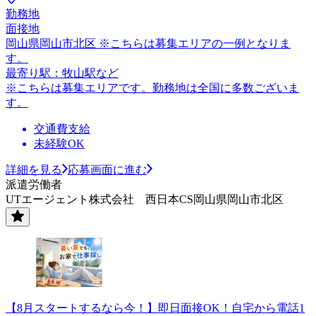
勤務地
面接地
岡山県岡山市北区 ※こちらは募集エリアの一例となりま
す。
最寄り駅：牧山駅など
※こちらは募集エリアです。勤務地は全国に多数ございま
す。
交通費支給
未経験OK
詳細を見る
応募画面に進む
派遣労働者
UTエージェント株式会社 西日本CS岡山県岡山市北区
【8月スタートするなら今！】即日面接OK！自宅から電話1