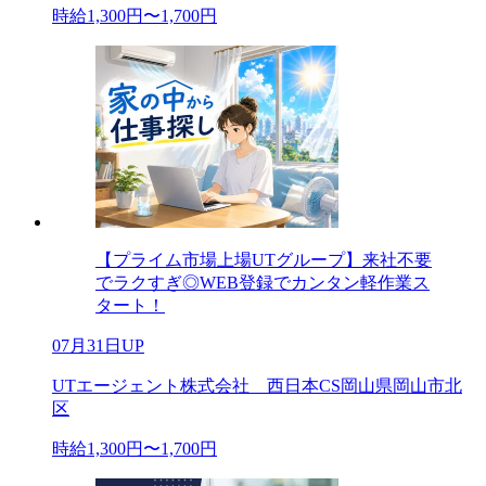
時給1,300円〜1,700円
【プライム市場上場UTグループ】来社不要
でラクすぎ◎WEB登録でカンタン軽作業ス
タート！
07月31日UP
UTエージェント株式会社 西日本CS岡山県岡山市北
区
時給1,300円〜1,700円