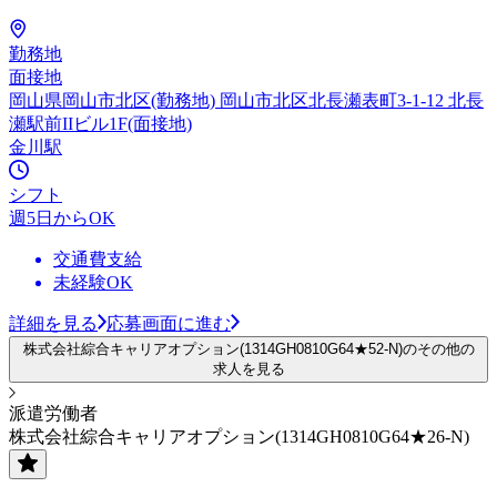
勤務地
面接地
岡山県岡山市北区(勤務地) 岡山市北区北長瀬表町3-1-12 北長
瀬駅前IIビル1F(面接地)
金川駅
シフト
週5日からOK
交通費支給
未経験OK
詳細を見る
応募画面に進む
株式会社綜合キャリアオプション(1314GH0810G64★52-N)のその他の
求人を見る
派遣労働者
株式会社綜合キャリアオプション(1314GH0810G64★26-N)