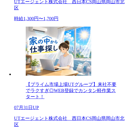
UTエージェント株式会社 西日本CS岡山県岡山市北
区
時給1,300円〜1,700円
【プライム市場上場UTグループ】来社不要
でラクすぎ◎WEB登録でカンタン軽作業ス
タート！
07月31日UP
UTエージェント株式会社 西日本CS岡山県岡山市北
区