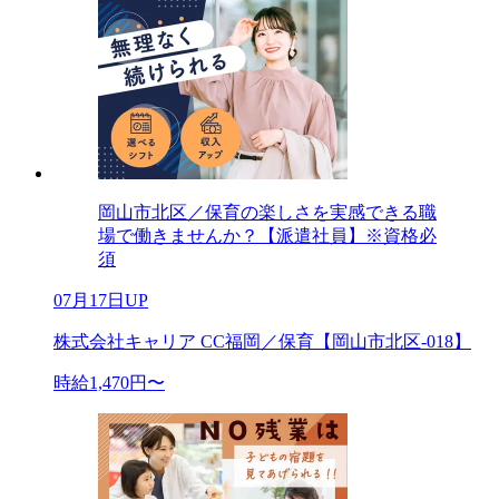
岡山市北区／保育の楽しさを実感できる職
場で働きませんか？【派遣社員】※資格必
須
07月17日UP
株式会社キャリア CC福岡／保育【岡山市北区-018】
時給1,470円〜