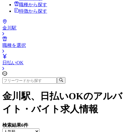
職種から探す
特徴から探す
金川駅
職種を選択
日払いOK
金川駅、日払いOK
のアルバ
イト・バイト求人情報
検索結果
6
件