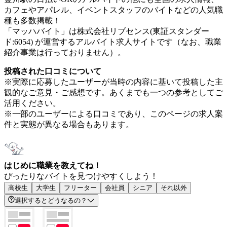
カフェやアパレル、イベントスタッフのバイトなどの人気職
種も多数掲載！
「マッハバイト」は株式会社リブセンス(東証スタンダー
ド:6054) が運営するアルバイト求人サイトです（なお、職業
紹介事業は行っておりません）。
投稿された口コミについて
※実際に応募したユーザーが当時の内容に基いて投稿した主
観的なご意見・ご感想です。あくまでも一つの参考としてご
活用ください。
※一部のユーザーによる口コミであり、このページの求人案
件と実態が異なる場合もあります。
はじめに職業を教えてね！
ぴったりなバイトを見つけやすくしよう！
高校生
大学生
フリーター
会社員
シニア
それ以外
選択するとどうなるの？