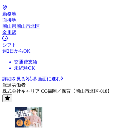
勤務地
面接地
岡山県岡山市北区
金川駅
シフト
週2日からOK
交通費支給
未経験OK
詳細を見る
応募画面に進む
派遣労働者
株式会社キャリア CC福岡／保育【岡山市北区-018】