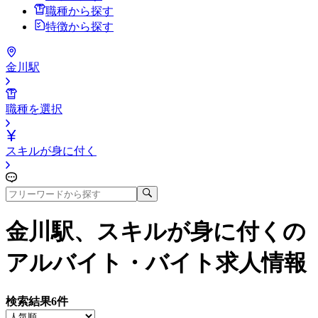
職種から探す
特徴から探す
金川駅
職種を選択
スキルが身に付く
金川駅、スキルが身に付く
の
アルバイト・バイト求人情報
検索結果
6
件