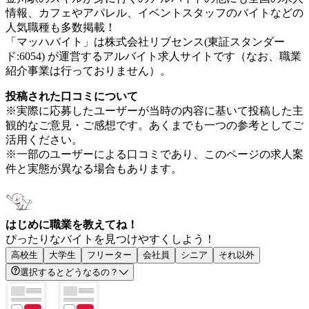
情報、カフェやアパレル、イベントスタッフのバイトなどの
人気職種も多数掲載！
「マッハバイト」は株式会社リブセンス(東証スタンダー
ド:6054) が運営するアルバイト求人サイトです（なお、職業
紹介事業は行っておりません）。
投稿された口コミについて
※実際に応募したユーザーが当時の内容に基いて投稿した主
観的なご意見・ご感想です。あくまでも一つの参考としてご
活用ください。
※一部のユーザーによる口コミであり、このページの求人案
件と実態が異なる場合もあります。
はじめに職業を教えてね！
ぴったりなバイトを見つけやすくしよう！
高校生
大学生
フリーター
会社員
シニア
それ以外
選択するとどうなるの？