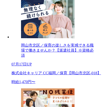
岡山市北区／保育の楽しさを実感できる職
場で働きませんか？【派遣社員】※資格必
須
07月17日UP
株式会社キャリア CC福岡／保育【岡山市北区-018】
時給1,470円〜