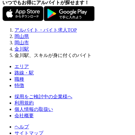
いつでもお得にアルバイトが探せます！
アルバイト・バイト求人TOP
岡山県
岡山市
金川駅
金川駅、スキルが身に付くのバイト
エリア
路線・駅
職種
特徴
採用をご検討中の企業様へ
利用規約
個人情報の取扱い
会社概要
ヘルプ
サイトマップ