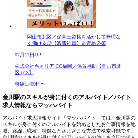
岡山市北区／保育士資格を活かして無理な
く働ける◎【派遣社員】※資格必須
07月17日UP
株式会社キャリア CC福岡／保育補助【岡山市北
区-018】
時給1,400円〜
金川駅のスキルが身に付くのアルバイト／バイト
求人情報ならマッハバイト
アルバイト求人情報サイト「マッハバイト」では、金川駅の
スキルが身に付くのアルバイトを始めとしたお仕事情報を地
域、路線、職種、特徴などさまざまな方法で検索可能です。
金川駅のスキルが身に付くのアルバイトの他にも全国の求人