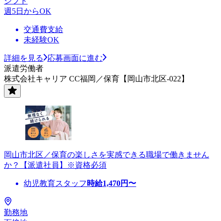
シフト
週5日からOK
交通費支給
未経験OK
詳細を見る
応募画面に進む
派遣労働者
株式会社キャリア CC福岡／保育【岡山市北区-022】
岡山市北区／保育の楽しさを実感できる職場で働きません
か？【派遣社員】※資格必須
幼児教育スタッフ
時給
1,470
円〜
勤務地