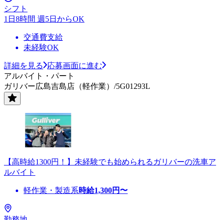
シフト
1日8時間 週5日からOK
交通費支給
未経験OK
詳細を見る
応募画面に進む
アルバイト・パート
ガリバー広島吉島店（軽作業）/5G01293L
【高時給1300円！】未経験でも始められるガリバーの洗車ア
ルバイト
軽作業・製造系
時給
1,300
円〜
勤務地