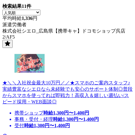
検索結果
11
件
平均時給
1,336
円
派遣労働者
株式会社シエロ_広島県【携帯キャ】ドコモショップ呉店
2/AF5
★＼＼入社祝金最大10万円／／★スマホのご案内スタッフ♪
実績豊富なシエロなら未経験でも安心のサポート体制◎普段
からスマホを使ってれば即戦力！高収入＆嬉しい週払い/ス
ピード採用・WEB面談◎
携帯ショップ
時給
1,300
円〜
1,400
円
事務・受付・経理
時給
1,300
円〜
1,400
円
受付
時給
1,300
円〜
1,400
円