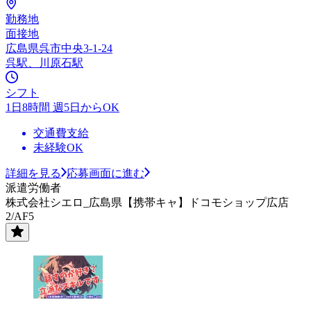
勤務地
面接地
広島県呉市中央3-1-24
呉駅、川原石駅
シフト
1日8時間 週5日からOK
交通費支給
未経験OK
詳細を見る
応募画面に進む
派遣労働者
株式会社シエロ_広島県【携帯キャ】ドコモショップ広店
2/AF5