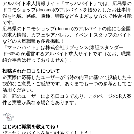
アルバイト求人情報サイト「マッハバイト」では、広島県の
ドコモショップ(docomo)のアルバイトを始めとしたお仕事情
報を地域、路線、職種、特徴などさまざまな方法で検索可能
です。
広島県のドコモショップ(docomo)のアルバイトの他にも全国
の求人情報、カフェやアパレル、イベントスタッフのバイト
などの人気職種も多数掲載！
「マッハバイト」は株式会社リブセンス(東証スタンダー
ド:6054) が運営するアルバイト求人サイトです（なお、職業
紹介事業は行っておりません）。
投稿された口コミについて
※実際に応募したユーザーが当時の内容に基いて投稿した主
観的なご意見・ご感想です。あくまでも一つの参考としてご
活用ください。
※一部のユーザーによる口コミであり、このページの求人案
件と実態が異なる場合もあります。
はじめに職業を教えてね！
ぴったりなバイトを見つけやすくしよう！