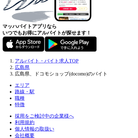
マッハバイトアプリなら
いつでもお得にアルバイトが探せます！
アルバイト・バイト求人TOP
広島県
広島県、ドコモショップ(docomo)のバイト
エリア
路線・駅
職種
特徴
採用をご検討中の企業様へ
利用規約
個人情報の取扱い
会社概要