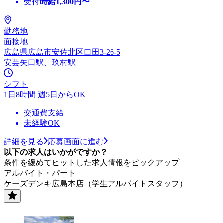
受付
時給
1,300
円〜
勤務地
面接地
広島県広島市安佐北区口田3-26-5
安芸矢口駅、玖村駅
シフト
1日8時間 週5日からOK
交通費支給
未経験OK
詳細を見る
応募画面に進む
以下の求人はいかがですか？
条件を緩めてヒットした求人情報をピックアップ
アルバイト・パート
ケーズデンキ広島本店（学生アルバイトスタッフ）