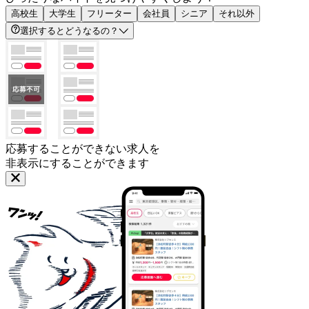
高校生
大学生
フリーター
会社員
シニア
それ以外
選択するとどうなるの？
応募することができない求人を
非表示にすることができます