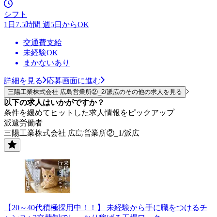
シフト
1日7.5時間 週5日からOK
交通費支給
未経験OK
まかないあり
詳細を見る
応募画面に進む
三陽工業株式会社 広島営業所②_2/派広のその他の求人を見る
以下の求人はいかがですか？
条件を緩めてヒットした求人情報をピックアップ
派遣労働者
三陽工業株式会社 広島営業所②_1/派広
【20～40代積極採用中！！】 未経験から手に職をつけるチ