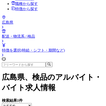
職種から探す
特徴から探す
広島県
配送・物流系 / 検品
特徴を選択(時給・シフト・期間など)
広島県、検品
のアルバイト・
バイト求人情報
検索結果
1
件