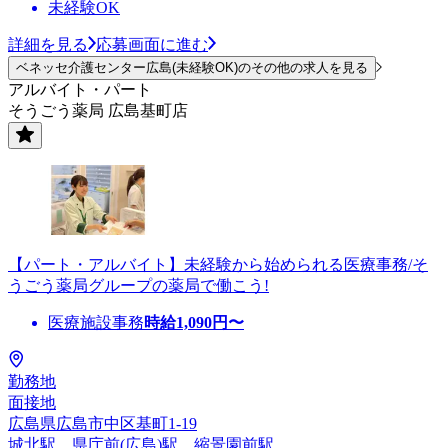
未経験OK
詳細を見る
応募画面に進む
ベネッセ介護センター広島(未経験OK)のその他の求人を見る
アルバイト・パート
そうごう薬局 広島基町店
【パート・アルバイト】未経験から始められる医療事務/そ
うごう薬局グループの薬局で働こう!
医療施設事務
時給
1,090
円〜
勤務地
面接地
広島県広島市中区基町1-19
城北駅、県庁前(広島)駅、縮景園前駅