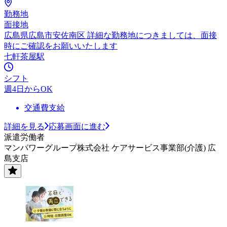
勤務地
面接地
広島県広島市安佐南区 詳細な勤務地につきましては、面接
時にご確認をお願いいたします
七軒茶屋駅
シフト
週4日からOK
交通費支給
詳細を見る
応募画面に進む
派遣労働者
マンパワーグループ株式会社 ケアサービス事業部(介護) 広
島支店