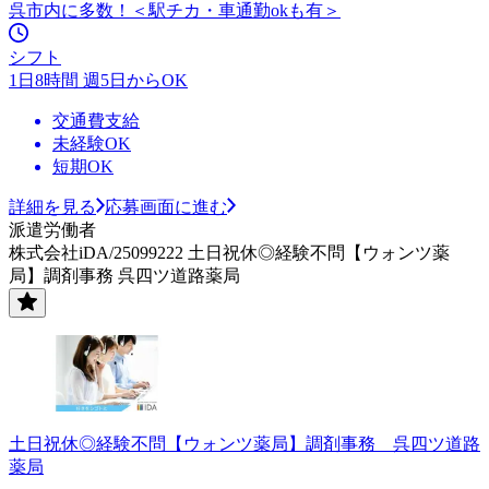
呉市内に多数！＜駅チカ・車通勤okも有＞
シフト
1日8時間 週5日からOK
交通費支給
未経験OK
短期OK
詳細を見る
応募画面に進む
派遣労働者
株式会社iDA/25099222 土日祝休◎経験不問【ウォンツ薬
局】調剤事務 呉四ツ道路薬局
土日祝休◎経験不問【ウォンツ薬局】調剤事務 呉四ツ道路
薬局