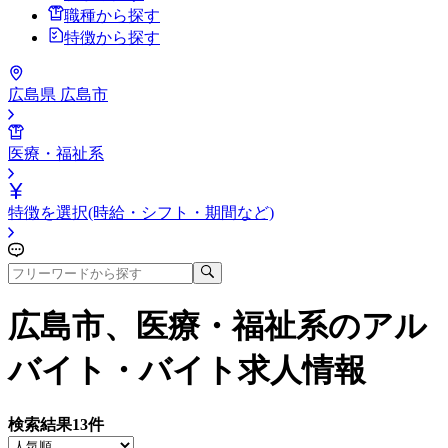
職種から探す
特徴から探す
広島県 広島市
医療・福祉系
特徴を選択(時給・シフト・期間など)
広島市、医療・福祉系
のアル
バイト・バイト求人情報
検索結果
13
件