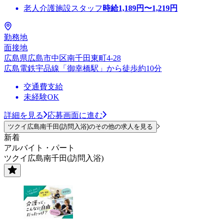
老人介護施設スタッフ
時給
1,189
円〜
1,219
円
勤務地
面接地
広島県広島市中区南千田東町4-28
広島電鉄宇品線「御幸橋駅」から徒歩約10分
交通費支給
未経験OK
詳細を見る
応募画面に進む
ツクイ広島南千田(訪問入浴)のその他の求人を見る
新着
アルバイト・パート
ツクイ広島南千田(訪問入浴)