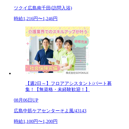
ツクイ広島南千田(訪問入浴)
時給1,216円〜1,246円
【週2日～】フロアアシスタント/パート募
集！【無資格・未経験歓迎！】
08月06日UP
広島中筋ケアセンターそよ風/43143
時給1,100円〜1,200円