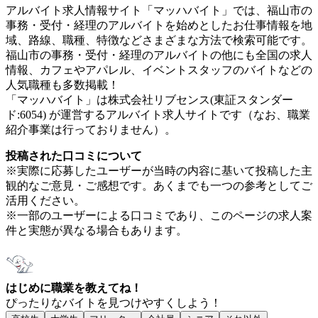
アルバイト求人情報サイト「マッハバイト」では、福山市の
事務・受付・経理のアルバイトを始めとしたお仕事情報を地
域、路線、職種、特徴などさまざまな方法で検索可能です。
福山市の事務・受付・経理のアルバイトの他にも全国の求人
情報、カフェやアパレル、イベントスタッフのバイトなどの
人気職種も多数掲載！
「マッハバイト」は株式会社リブセンス(東証スタンダー
ド:6054) が運営するアルバイト求人サイトです（なお、職業
紹介事業は行っておりません）。
投稿された口コミについて
※実際に応募したユーザーが当時の内容に基いて投稿した主
観的なご意見・ご感想です。あくまでも一つの参考としてご
活用ください。
※一部のユーザーによる口コミであり、このページの求人案
件と実態が異なる場合もあります。
はじめに職業を教えてね！
ぴったりなバイトを見つけやすくしよう！