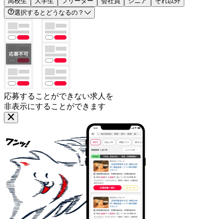
高校生
大学生
フリーター
会社員
シニア
それ以外
選択するとどうなるの？
応募することができない求人を
非表示にすることができます