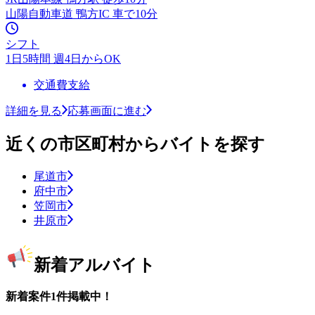
山陽自動車道 鴨方IC 車で10分
シフト
1日5時間 週4日からOK
交通費支給
詳細を見る
応募画面に進む
近くの市区町村からバイトを探す
尾道市
府中市
笠岡市
井原市
新着アルバイト
新着案件1件掲載中！