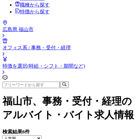
職種から探す
特徴から探す
広島県 福山市
オフィス系 / 事務・受付・経理
特徴を選択(時給・シフト・期間など)
福山市、事務・受付・経理
の
アルバイト・バイト求人情報
検索結果
6
件