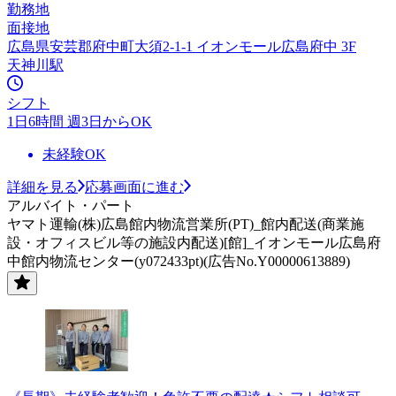
勤務地
面接地
広島県安芸郡府中町大須2-1-1 イオンモール広島府中 3F
天神川駅
シフト
1日6時間 週3日からOK
未経験OK
詳細を見る
応募画面に進む
アルバイト・パート
ヤマト運輸(株)広島館内物流営業所(PT)_館内配送(商業施
設・オフィスビル等の施設内配送)[館]_イオンモール広島府
中館内物流センター(y072433pt)(広告No.Y00000613889)