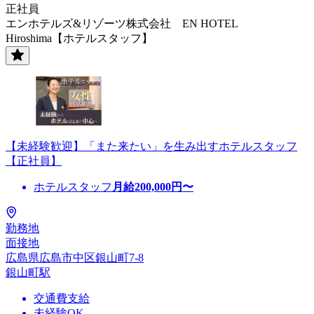
正社員
エンホテルズ&リゾーツ株式会社 EN HOTEL
Hiroshima【ホテルスタッフ】
【未経験歓迎】「また来たい」を生み出すホテルスタッフ
【正社員】
ホテルスタッフ
月給
200,000
円〜
勤務地
面接地
広島県広島市中区銀山町7-8
銀山町駅
交通費支給
未経験OK