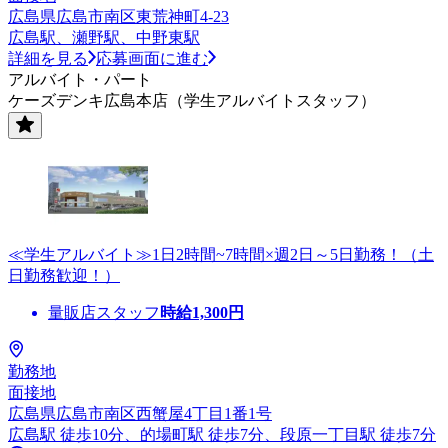
広島県広島市南区東荒神町4-23
広島駅、瀬野駅、中野東駅
詳細を見る
応募画面に進む
アルバイト・パート
ケーズデンキ広島本店（学生アルバイトスタッフ）
≪学生アルバイト≫1日2時間~7時間×週2日～5日勤務！（土
日勤務歓迎！）
量販店スタッフ
時給
1,300
円
勤務地
面接地
広島県広島市南区西蟹屋4丁目1番1号
広島駅 徒歩10分、的場町駅 徒歩7分、段原一丁目駅 徒歩7分