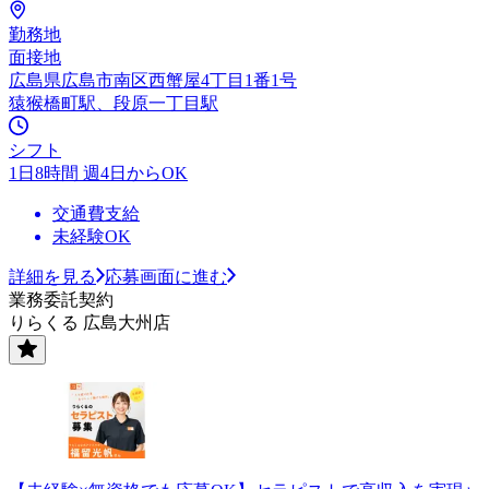
勤務地
面接地
広島県広島市南区西蟹屋4丁目1番1号
猿猴橋町駅、段原一丁目駅
シフト
1日8時間 週4日からOK
交通費支給
未経験OK
詳細を見る
応募画面に進む
業務委託契約
りらくる 広島大州店