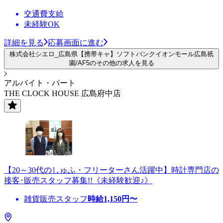
交通費支給
未経験OK
詳細を見る
応募画面に進む
株式会社シエロ_広島県【携帯キャ】ソフトバンクイオンモール広島祇
園/AF5のその他の求人を見る
アルバイト・パート
THE CLOCK HOUSE 広島府中店
【20～30代のしゅふ・フリーターさん活躍中】時計専門店の
接客･販売スタッフ募集!!《未経験歓迎♪》
雑貨販売スタッフ
時給
1,150
円〜