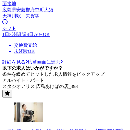
面接地
広島県安芸郡府中町大須
天神川駅、矢賀駅
シフト
1日8時間 週4日からOK
交通費支給
未経験OK
詳細を見る
応募画面に進む
以下の求人はいかがですか？
条件を緩めてヒットした求人情報をピックアップ
アルバイト・パート
スタジオアリス 広島あけぼの店_393