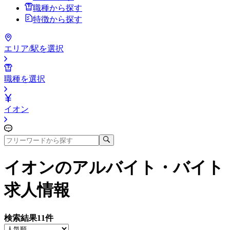
職種から探す
特徴から探す
エリア/駅を選択
職種を選択
イオン
イオン
のアルバイト・バイト
求人情報
検索結果
11
件