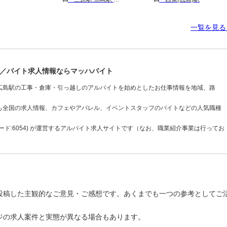
一覧を見
／バイト求人情報ならマッハバイト
広島駅の工事・倉庫・引っ越しのアルバイトを始めとしたお仕事情報を地域、路
も全国の求人情報、カフェやアパレル、イベントスタッフのバイトなどの人気職種
ド:6054) が運営するアルバイト求人サイトです（なお、職業紹介事業は行ってお
投稿した主観的なご意見・ご感想です。あくまでも一つの参考としてご
ジの求人案件と実態が異なる場合もあります。