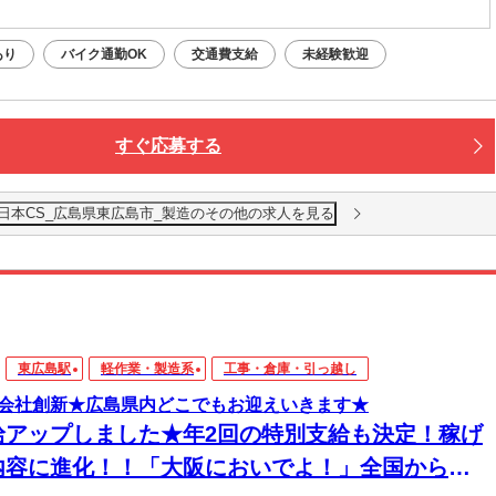
あり
バイク通勤OK
交通費支給
未経験歓迎
すぐ応募する
日本CS_広島県東広島市_製造のその他の求人を見る
東広島駅
軽作業・製造系
工事・倉庫・引っ越し
会社創新★広島県内どこでもお迎えいきます★
給アップしました★年2回の特別支給も決定！稼げ
内容に進化！！「大阪においでよ！」全国からス