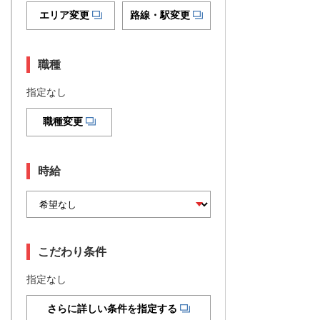
エリア変更
路線・駅変更
職種
指定なし
職種変更
時給
こだわり条件
指定なし
さらに詳しい条件を指定する