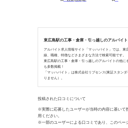
東広島駅の工事・倉庫・引っ越しのアルバイト
アルバイト求人情報サイト「マッハバイト」では、東
線、職種、特徴などさまざまな方法で検索可能です。
東広島駅の工事・倉庫・引っ越しのアルバイトの他に
も多数掲載！
「マッハバイト」は株式会社リブセンス(東証スタンダー
りません）。
投稿された口コミについて
※実際に応募したユーザーが当時の内容に基いて
用ください。
※一部のユーザーによる口コミであり、このペー