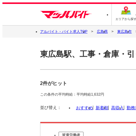
エリアから探
アルバイト・バイト求人TOP
広島県
東広島市
東広島駅、工事・倉庫・引
2件がヒット
この条件の平均時給：平均時給1,632円
並び替え：
おすすめ
新着順
高収入
勤務
派遣労働者