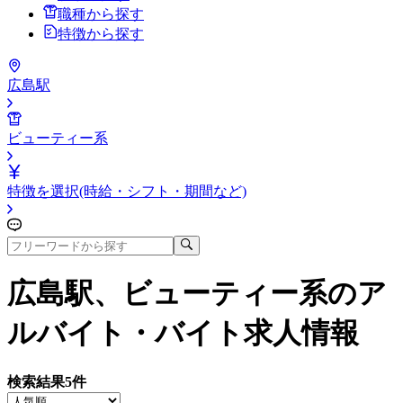
職種から探す
特徴から探す
広島駅
ビューティー系
特徴を選択(時給・シフト・期間など)
広島駅、ビューティー系
のア
ルバイト・バイト求人情報
検索結果
5
件