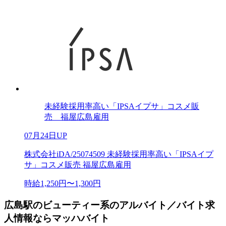
未経験採用率高い「IPSAイプサ」コスメ販
売 福屋広島雇用
07月24日UP
株式会社iDA/25074509 未経験採用率高い「IPSAイプ
サ」コスメ販売 福屋広島雇用
時給1,250円〜1,300円
広島駅のビューティー系のアルバイト／バイト求
人情報ならマッハバイト