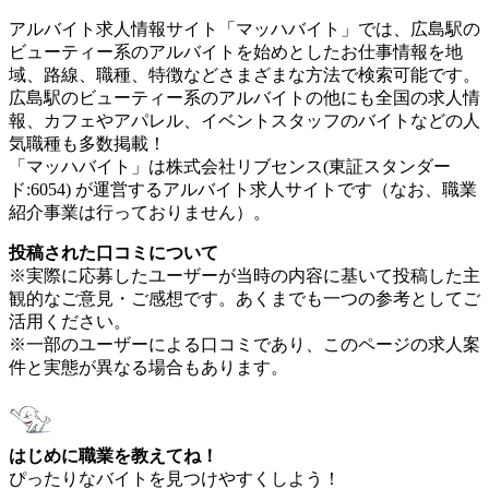
アルバイト求人情報サイト「マッハバイト」では、広島駅の
ビューティー系のアルバイトを始めとしたお仕事情報を地
域、路線、職種、特徴などさまざまな方法で検索可能です。
広島駅のビューティー系のアルバイトの他にも全国の求人情
報、カフェやアパレル、イベントスタッフのバイトなどの人
気職種も多数掲載！
「マッハバイト」は株式会社リブセンス(東証スタンダー
ド:6054) が運営するアルバイト求人サイトです（なお、職業
紹介事業は行っておりません）。
投稿された口コミについて
※実際に応募したユーザーが当時の内容に基いて投稿した主
観的なご意見・ご感想です。あくまでも一つの参考としてご
活用ください。
※一部のユーザーによる口コミであり、このページの求人案
件と実態が異なる場合もあります。
はじめに職業を教えてね！
ぴったりなバイトを見つけやすくしよう！