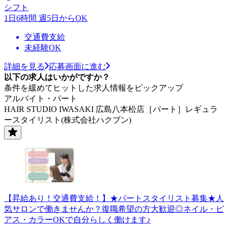
シフト
1日6時間 週5日からOK
交通費支給
未経験OK
詳細を見る
応募画面に進む
以下の求人はいかがですか？
条件を緩めてヒットした求人情報をピックアップ
アルバイト・パート
HAIR STUDIO IWASAKI 広島八本松店［パート］レギュラ
ースタイリスト(株式会社ハクブン)
【昇給あり！交通費支給！】★パートスタイリスト募集★人
気サロンで働きませんか？復職希望の方大歓迎◎ネイル・ピ
アス・カラーOKで自分らしく働けます♪