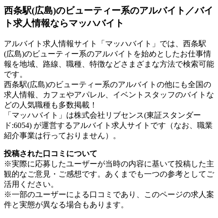
西条駅(広島)のビューティー系のアルバイト／バイ
ト求人情報ならマッハバイト
アルバイト求人情報サイト「マッハバイト」では、西条駅
(広島)のビューティー系のアルバイトを始めとしたお仕事情
報を地域、路線、職種、特徴などさまざまな方法で検索可能
です。
西条駅(広島)のビューティー系のアルバイトの他にも全国の
求人情報、カフェやアパレル、イベントスタッフのバイトな
どの人気職種も多数掲載！
「マッハバイト」は株式会社リブセンス(東証スタンダー
ド:6054) が運営するアルバイト求人サイトです（なお、職業
紹介事業は行っておりません）。
投稿された口コミについて
※実際に応募したユーザーが当時の内容に基いて投稿した主
観的なご意見・ご感想です。あくまでも一つの参考としてご
活用ください。
※一部のユーザーによる口コミであり、このページの求人案
件と実態が異なる場合もあります。