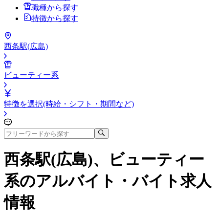
職種から探す
特徴から探す
西条駅(広島)
ビューティー系
特徴を選択(時給・シフト・期間など)
西条駅(広島)、ビューティー
系
のアルバイト・バイト求人
情報