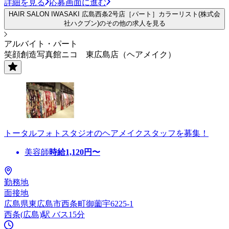
詳細を見る
応募画面に進む
HAIR SALON IWASAKI 広島西条2号店［パート］カラーリスト(株式会
社ハクブン)のその他の求人を見る
アルバイト・パート
笑顔創造写真館ニコ 東広島店（ヘアメイク）
トータルフォトスタジオのヘアメイクスタッフを募集！
美容師
時給
1,120
円〜
勤務地
面接地
広島県東広島市西条町御薗宇6225-1
西条(広島)駅 バス15分