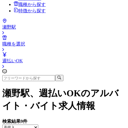
職種から探す
特徴から探す
瀬野駅
職種を選択
週払いOK
瀬野駅、週払いOK
のアルバ
イト・バイト求人情報
検索結果
9
件