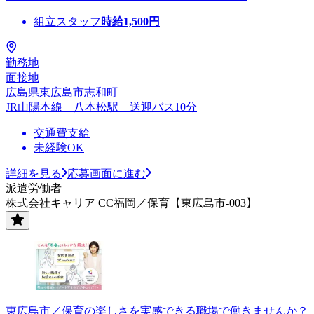
組立スタッフ
時給
1,500
円
勤務地
面接地
広島県東広島市志和町
JR山陽本線 八本松駅 送迎バス10分
交通費支給
未経験OK
詳細を見る
応募画面に進む
派遣労働者
株式会社キャリア CC福岡／保育【東広島市-003】
東広島市／保育の楽しさを実感できる職場で働きませんか？