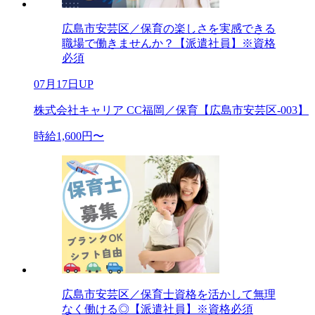
広島市安芸区／保育の楽しさを実感できる
職場で働きませんか？【派遣社員】※資格
必須
07月17日UP
株式会社キャリア CC福岡／保育【広島市安芸区-003】
時給1,600円〜
広島市安芸区／保育士資格を活かして無理
なく働ける◎【派遣社員】※資格必須