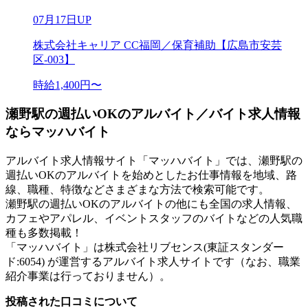
07月17日UP
株式会社キャリア CC福岡／保育補助【広島市安芸
区-003】
時給1,400円〜
瀬野駅の週払いOKのアルバイト／バイト求人情報
ならマッハバイト
アルバイト求人情報サイト「マッハバイト」では、瀬野駅の
週払いOKのアルバイトを始めとしたお仕事情報を地域、路
線、職種、特徴などさまざまな方法で検索可能です。
瀬野駅の週払いOKのアルバイトの他にも全国の求人情報、
カフェやアパレル、イベントスタッフのバイトなどの人気職
種も多数掲載！
「マッハバイト」は株式会社リブセンス(東証スタンダー
ド:6054) が運営するアルバイト求人サイトです（なお、職業
紹介事業は行っておりません）。
投稿された口コミについて