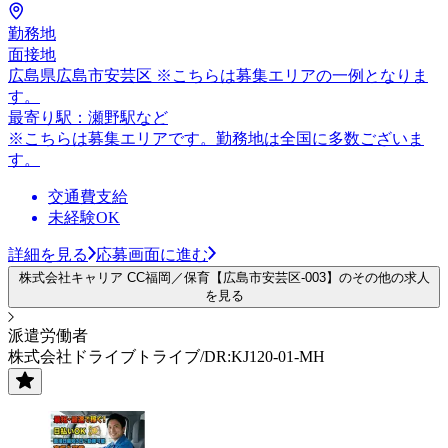
勤務地
面接地
広島県広島市安芸区 ※こちらは募集エリアの一例となりま
す。
最寄り駅：瀬野駅など
※こちらは募集エリアです。勤務地は全国に多数ございま
す。
交通費支給
未経験OK
詳細を見る
応募画面に進む
株式会社キャリア CC福岡／保育【広島市安芸区-003】のその他の求人
を見る
派遣労働者
株式会社ドライブトライブ/DR:KJ120-01-MH