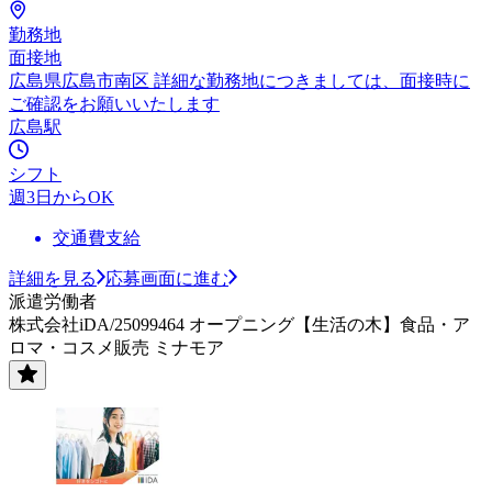
勤務地
面接地
広島県広島市南区 詳細な勤務地につきましては、面接時に
ご確認をお願いいたします
広島駅
シフト
週3日からOK
交通費支給
詳細を見る
応募画面に進む
派遣労働者
株式会社iDA/25099464 オープニング【生活の木】食品・ア
ロマ・コスメ販売 ミナモア