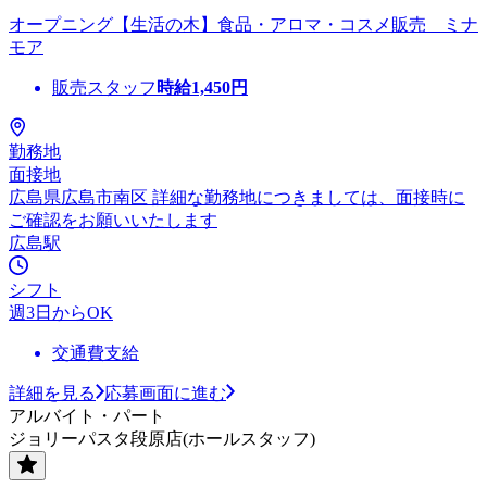
オープニング【生活の木】食品・アロマ・コスメ販売 ミナ
モア
販売スタッフ
時給
1,450
円
勤務地
面接地
広島県広島市南区 詳細な勤務地につきましては、面接時に
ご確認をお願いいたします
広島駅
シフト
週3日からOK
交通費支給
詳細を見る
応募画面に進む
アルバイト・パート
ジョリーパスタ段原店(ホールスタッフ)