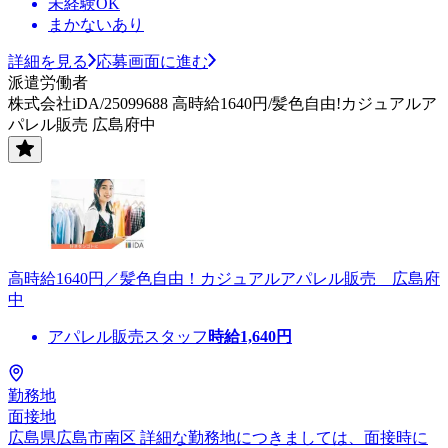
未経験OK
まかないあり
詳細を見る
応募画面に進む
派遣労働者
株式会社iDA/25099688 高時給1640円/髪色自由!カジュアルア
パレル販売 広島府中
高時給1640円／髪色自由！カジュアルアパレル販売 広島府
中
アパレル販売スタッフ
時給
1,640
円
勤務地
面接地
広島県広島市南区 詳細な勤務地につきましては、面接時に