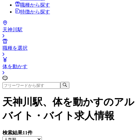
職種から探す
特徴から探す
天神川駅
職種を選択
体を動かす
天神川駅、体を動かす
のアル
バイト・バイト求人情報
検索結果
11
件