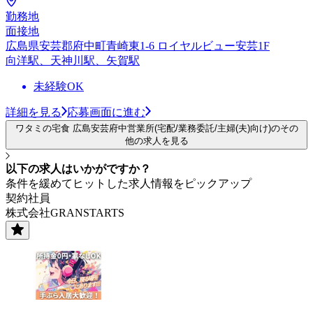
勤務地
面接地
広島県安芸郡府中町青崎東1-6 ロイヤルビュー安芸1F
向洋駅、天神川駅、矢賀駅
未経験OK
詳細を見る
応募画面に進む
ワタミの宅食 広島安芸府中営業所(宅配/業務委託/主婦(夫)向け)のその
他の求人を見る
以下の求人はいかがですか？
条件を緩めてヒットした求人情報をピックアップ
契約社員
株式会社GRANSTARTS