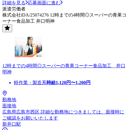
詳細を見る
応募画面に進む
派遣労働者
株式会社iDA/25074276 12時までの4時間◎スーパーの青果コ
ーナー食品加工 井口明神
12時までの4時間◎スーパーの青果コーナー食品加工 井口
明神
軽作業・製造系
時給
1,120
円〜
1,200
円
勤務地
面接地
広島県広島市西区 詳細な勤務地につきましては、面接時に
ご確認をお願いいたします
新井口駅