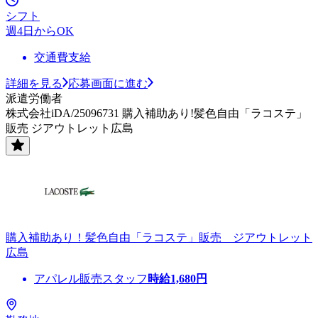
シフト
週4日からOK
交通費支給
詳細を見る
応募画面に進む
派遣労働者
株式会社iDA/25096731 購入補助あり!髪色自由「ラコステ」
販売 ジアウトレット広島
購入補助あり！髪色自由「ラコステ」販売 ジアウトレット
広島
アパレル販売スタッフ
時給
1,680
円