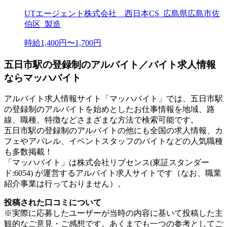
UTエージェント株式会社 西日本CS_広島県広島市佐
伯区_製造
時給1,400円〜1,700円
五日市駅の登録制のアルバイト／バイト求人情報
ならマッハバイト
アルバイト求人情報サイト「マッハバイト」では、五日市駅
の登録制のアルバイトを始めとしたお仕事情報を地域、路
線、職種、特徴などさまざまな方法で検索可能です。
五日市駅の登録制のアルバイトの他にも全国の求人情報、カ
フェやアパレル、イベントスタッフのバイトなどの人気職種
も多数掲載！
「マッハバイト」は株式会社リブセンス(東証スタンダー
ド:6054) が運営するアルバイト求人サイトです（なお、職業
紹介事業は行っておりません）。
投稿された口コミについて
※実際に応募したユーザーが当時の内容に基いて投稿した主
観的なご意見・ご感想です。あくまでも一つの参考としてご