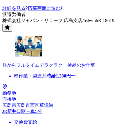
詳細を見る
応募画面に進む
派遣労働者
株式会社ジャパン・リリーフ 広島支店/hslwmhR-18619
昼からフルタイムでラクラク！検品のお仕事
軽作業・製造系
時給
1,280
円〜
勤務地
面接地
広島県広島市西区草津港
JR新井口駅～車5分
交通費支給