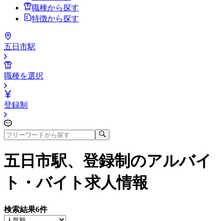
職種から探す
特徴から探す
五日市駅
職種を選択
登録制
五日市駅、登録制
のアルバイ
ト・バイト求人情報
検索結果
6
件