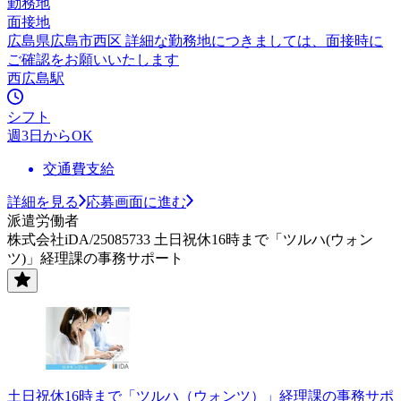
勤務地
面接地
広島県広島市西区 詳細な勤務地につきましては、面接時に
ご確認をお願いいたします
西広島駅
シフト
週3日からOK
交通費支給
詳細を見る
応募画面に進む
派遣労働者
株式会社iDA/25085733 土日祝休16時まで「ツルハ(ウォン
ツ)」経理課の事務サポート
土日祝休16時まで「ツルハ（ウォンツ）」経理課の事務サポ