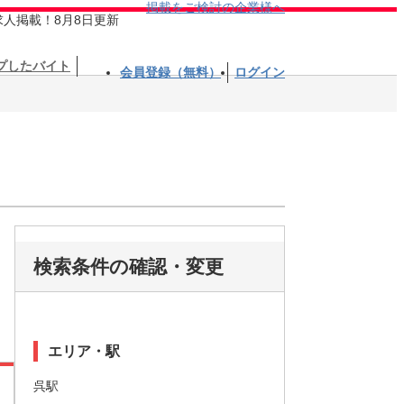
掲載をご検討の企業様へ
求人掲載！8月8日更新
プしたバイト
会員登録（無料）
ログイン
検索条件の確認・変更
エリア・駅
呉駅