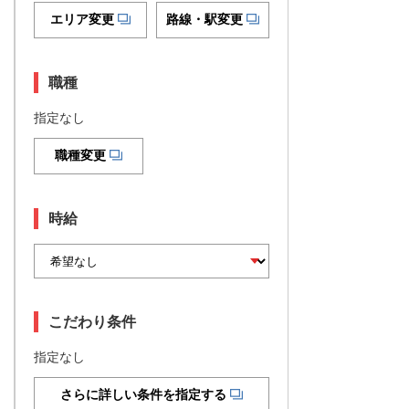
エリア変更
路線・駅変更
職種
指定なし
職種変更
時給
こだわり条件
指定なし
さらに詳しい条件を指定する