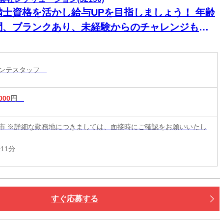
備士資格を活かし給与UPを目指しましょう！ 年齢
問、ブランクあり、未経験からのチャレンジも応
★
メンテスタッフ
000
円
市 ※詳細な勤務地につきましては、面接時にご確認をお願いいたし
11分
すぐ応募する