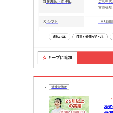
勤務地・面接地
広島県広
古市橋駅
シフト
1日8時間
週払いOK
曜日や時間が選べる
キープに追加
派遣労働者
株式