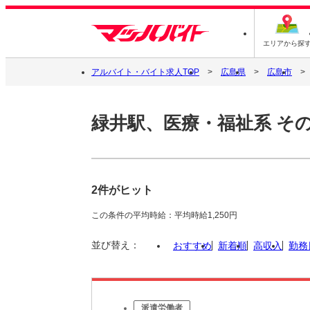
エリアから探
アルバイト・バイト求人TOP
広島県
広島市
緑井駅、医療・福祉系 そ
2件がヒット
この条件の平均時給：平均時給1,250円
並び替え：
おすすめ
新着順
高収入
勤務
派遣労働者