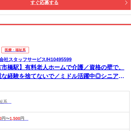
すぐ応募する
医療・福祉系
会社スタッフサービス/H10495599
古市橋駅】有料老人ホームで介護／資格の壁で、
重な経験を捨てないで／ミドル活躍中◎シニア活
中◎週4日以上勤務可◎
福祉系
0
円〜
1,500
円