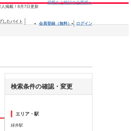
掲載をご検討の企業様へ
求人掲載！8月7日更新
プしたバイト
会員登録（無料）
ログイン
検索条件の確認・変更
エリア・駅
緑井駅