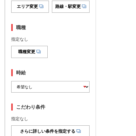
エリア変更
路線・駅変更
職種
指定なし
職種変更
時給
こだわり条件
指定なし
さらに詳しい条件を指定する