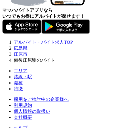
マッハバイトアプリなら
いつでもお得にアルバイトが探せます！
アルバイト・バイト求人TOP
広島県
庄原市
備後庄原駅のバイト
エリア
路線・駅
職種
特徴
採用をご検討中の企業様へ
利用規約
個人情報の取扱い
会社概要
ヘルプ