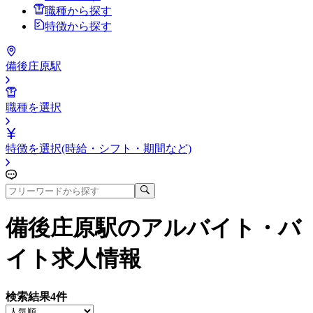
職種から探す
特徴から探す
備後庄原駅
職種を選択
特徴を選択(時給・シフト・期間など)
備後庄原駅
のアルバイト・バ
イト求人情報
検索結果
4
件